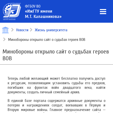
ФГБОУ ВО
«ИжГТУ имени
М.Т. Калашникова»
Новости
Жизнь университета
Минобороны открыло сайт о судьбах героев ВОВ
Минобороны открыло сайт о судьбах героев
ВОВ
Теперь любой желающий может бесплатно получить доступ
к ресурсам, позволяющим установить судьбы его предков,
погибших на фронтах войн двадцатого века, найти
документы, создать личный семейный архив.
В единой базе портала содержатся архивные документы о
потерях и награждениях солдат, воевавших в Первую и
Вторую мировые войны. Главное предназначение сайта —