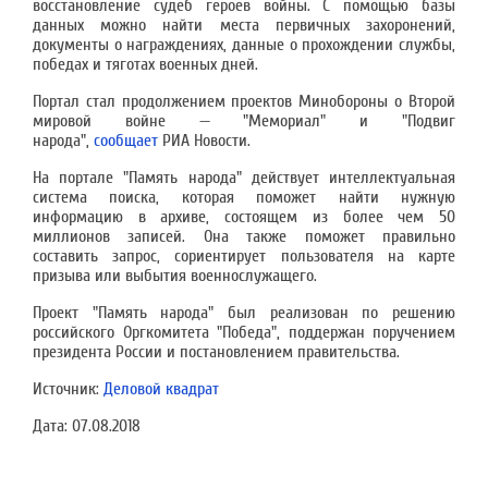
восстановление судеб героев войны. С помощью базы
данных можно найти места первичных захоронений,
документы о награждениях, данные о прохождении службы,
победах и тяготах военных дней.
Портал стал продолжением проектов Минобороны о Второй
мировой войне — "Мемориал" и "Подвиг
народа",
сообщает
РИА Новости.
На портале "Память народа" действует интеллектуальная
система поиска, которая поможет найти нужную
информацию в архиве, состоящем из более чем 50
миллионов записей. Она также поможет правильно
составить запрос, сориентирует пользователя на карте
призыва или выбытия военнослужащего.
Проект "Память народа" был реализован по решению
российского Оргкомитета "Победа", поддержан поручением
президента России и постановлением правительства.
Источник:
Деловой квадрат
Дата:
07.08.2018