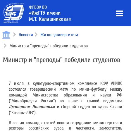
ФГБОУ ВО
«ИжГТУ имени
М.Т. Калашникова»
Новости
Жизнь университета
Министр и "преподы" победили студентов
Министр и "преподы" победили студентов
7 июля, в культурно-спортивном комплексе КФУ УНИКС
состоялся товарищеский матч по мини-футболу между
командой Министерства образования и науки РФ
("Минобрнауки России") во главе с главой ведомства
Дмитрием Ливановым
и сборной студентов вузов Казани
("Казань-2013").
В состав команды гостей вошли сотрудники министерства и
ректоры российских вузов, в частности, заместитель