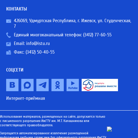
КОНТАКТЫ
426069, Удмуртская Республика, г. Ижевск, ул. Студенческая,
7
Единый многоканальный телефон:
(3412) 77-60-55
Email:
info@istu.ru
Факс: (3412) 50-40-55
СОЦСЕТИ
Интернет-приёмная
Использование материалов, размещенных на сайте, допускается только
с письменного разрешения ИжГТУ им. М.Т. Калашникова или
соответствующего правообладателя.
Запрещается автоматизированное извлечение размещенной
информации любыми сервисами без официального разрешения ИжГТУ