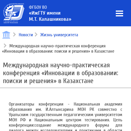
ФГБОУ ВО
«ИжГТУ имени
М.Т. Калашникова»
Новости
Жизнь университета
Международная научно-практическая конференция
«Инновации в образовании: поиски и решения» в Казахстане
Международная научно-практическая
конференция «Инновации в образовании:
поиски и решения» в Казахстане
Организаторы конференции - Национальная академия
образования им. И.Алтынсарина МОН РК совместно с
Уральским государственным педагогическим университетом
МОН РФ и Национальным центром тестирования. Цель
конференции:создание международного форума для
диалога между исследователями и практиками в области