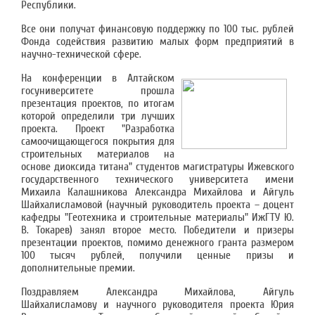
Республики.
Все они получат финансовую поддержку по 100 тыс. рублей
Фонда содействия развитию малых форм предприятий в
научно-технической сфере.
На конференции в Алтайском
госуниверситете прошла
презентация проектов, по итогам
которой определили три лучших
проекта. Проект "Разработка
самоочищающегося покрытия для
строительных материалов на
основе диоксида титана" студентов магистратуры Ижевского
государственного технического университета имени
Михаила Калашникова Александра Михайлова и Айгуль
Шайхалисламовой (научный руководитель проекта – доцент
кафедры "Геотехника и строительные материалы" ИжГТУ Ю.
В. Токарев) занял второе место. Победители и призеры
презентации проектов, помимо денежного гранта размером
100 тысяч рублей, получили ценные призы и
дополнительные премии.
Поздравляем Александра Михайлова, Айгуль
Шайхалисламову и научного руководителя проекта Юрия