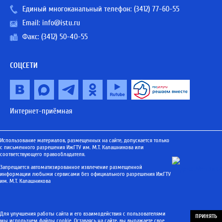
Единый многоканальный телефон:
(3412) 77-60-55
Email:
info@istu.ru
Факс: (3412) 50-40-55
СОЦСЕТИ
Интернет-приёмная
Использование материалов, размещенных на сайте, допускается только
с письменного разрешения ИжГТУ им. М.Т. Калашникова или
соответствующего правообладателя.
Запрещается автоматизированное извлечение размещенной
информации любыми сервисами без официального разрешения ИжГТУ
им. М.Т. Калашникова
Для улучшения работы сайта и его взаимодействия с пользователями
ПРИНЯТЬ
мы используем файлы cookie. Оставаясь на сайте, вы выражаете свое