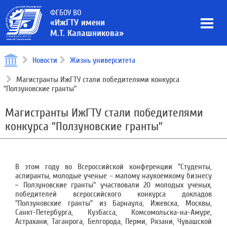
ФГБОУ ВО
«ИжГТУ имени
М.Т. Калашникова»
Новости
Жизнь университета
Магистранты ИжГТУ стали победителями конкурса
"Ползуновские гранты"
Магистранты ИжГТУ стали победителями
конкурса "Ползуновские гранты"
В этом году во Всероссийской конференции "Студенты,
аспиранты, молодые ученые – малому наукоемкому бизнесу
− Ползуновские гранты" участвовали 20 молодых ученых,
победителей всероссийского конкурса докладов
"Ползуновские гранты" из Барнаула, Ижевска, Москвы,
Санкт-Петербурга, Кузбасса, Комсомольска-на-Амуре,
Астрахани, Таганрога, Белгорода, Перми, Рязани, Чувашской