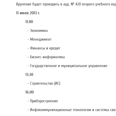
Вручение будет проходить в ауд. № 420 второго учебного ко
11 июля 2013 г.
11.00
- Экономика
- Менеджмент
- Финансы и кредит
- Бизнес-информатика
- Государственное и муниципальное управление
13.30
- Строительство (ИС)
16.00
- Приборостроение
- Инфокоммуникационные технологии и системы свя