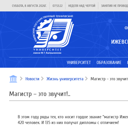
СУББОТА, 8 АВГУСТА 2026Г.
07:53:23
НЕДЕЛЯ НАД ЧЕРТОЙ
ЗАНЯТИЯ НЕ ПРОВОД
Ф
ИЖЕВС
УНИВЕРСИТЕТ
ОБРАЗОВАНИЕ
Новости
Жизнь университета
Магистр – это звучит!
Магистр – это звучит!..
В этом году ряды тех, кто носит гордое звание "магистр Иж
420 человек. И 135 из них получат дипломы с отличием!