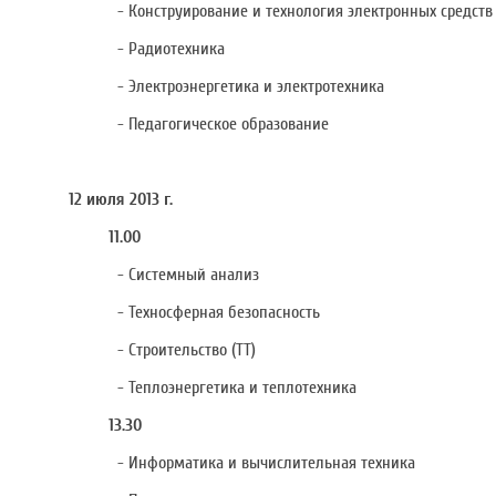
- Конструирование и технология электронных средств
- Радиотехника
- Электроэнергетика и электротехника
- Педагогическое образование
12 июля 2013 г.
11.00
- Системный анализ
- Техносферная безопасность
- Строительство (ТТ)
- Теплоэнергетика и теплотехника
13.30
- Информатика и вычислительная техника