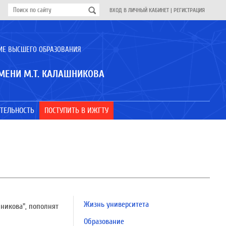
ВХОД В ЛИЧНЫЙ КАБИНЕТ
|
РЕГИСТРАЦИЯ
ИЕ ВЫСШЕГО ОБРАЗОВАНИЯ
МЕНИ М.Т. КАЛАШНИКОВА
ТЕЛЬНОСТЬ
ПОСТУПИТЬ В ИЖГТУ
Жизнь университета
шникова", пополнят
Образование