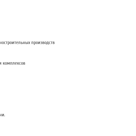
строительных производств
 комплексов
ни.