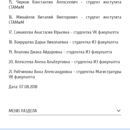
15. Чирков Константин Алексеевич – студент инстутита
СТАМиМ
16. Михайлов Виталий Викторович - студент инстутита
СТАМиМ
17. Самакеева Анастасия Юрьевна - студентка УК факультета
18. Вахрушева Дарья Николаевна – студентка ИЭ факультета
19. Ялалова Диана Айдаровна – студентка ИЭ факультета
20. Алексеева Алена Альбертовна – студентка ИЭ факультета
21. Рябчикова Анна Александровна – студентка Магистратуры
УК факультета
Дата:
07.08.2018
МЕНЮ РАЗДЕЛА