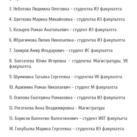
3. Неботова Людмила Олеговна – студентка ИЭ факультета
4. Цветкова Марина Михайловна - студентка ИЭ факультета
5. Козырев Роман Анатольевич - студент ИЭ факультета
6. Ибрагимова Лилия Николаевна– студентка ИЭ факультета
7. Закиров Амир Ильдарович – студент ИС факультета
8. Болтачева Юлия Игоревна – студентка Магистратуры, УК
факультета.
9. Шумихина Татьяна Сергеевна - студентка УК факультета
10. Ашихмин Роман Николаевич – студент М факультета
11. Осипова Екатерина Романовна – студентка ИЭ факультета
12. Роготнева Анна Владимировна - Магистратура
13. Борисов Валентин Валентинович – студент ИВТ факульета
14. Голубьева Марина Сергеевна – студентка ИЭ факультета