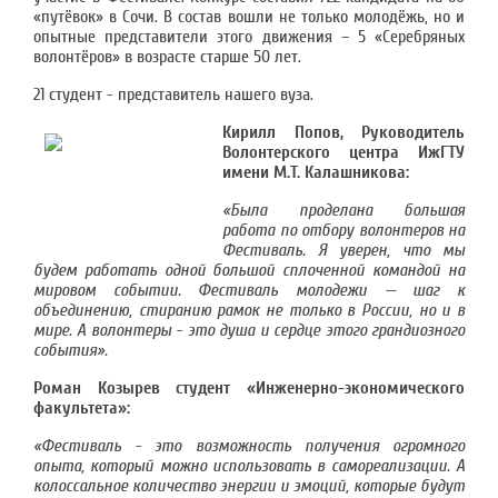
«путёвок» в Сочи. В состав вошли не только молодёжь, но и
опытные представители этого движения – 5 «Серебряных
волонтёров» в возрасте старше 50 лет.
21 студент - представитель нашего вуза.
Кирилл Попов, Руководитель
Волонтерского центра ИжГТУ
имени М.Т. Калашникова:
«Была проделана большая
работа по отбору волонтеров на
Фестиваль. Я уверен, что мы
будем работать одной большой сплоченной командой на
мировом событии. Фестиваль молодежи — шаг к
объединению, стиранию рамок не только в России, но и в
мире. А волонтеры - это душа и сердце этого грандиозного
события».
Роман Козырев студент «Инженерно-экономического
факультета»:
«Фестиваль - это возможность получения огромного
опыта, который можно использовать в самореализации. А
колоссальное количество энергии и эмоций, которые будут