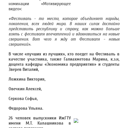
номинации «Мотивирующее
видео»:
«Фестиваль - то место, которое объединяет народы,
поколения, всех людей мира. В наших силах достойно
представить республику и страну, как можно больше
взять с фестиваля впечатлений и вдохновиться на новые
свершения. Вот чего я жду от Фестиваля - новых
свершений».
В числе «лучших из лучших», кто поедет на Фестиваль в
качестве участника, также Галиахметова Марина, к.э.н,
доцента кафедры «Экономика предприятия» и студенты
Зверев Виталий,
Ложкина Виктория,
Овечкин Алексей,
Серкова Софья,
Федорова Ульяна.
26 человек выпускники ИжГТУ
имени М.Т. Калашникова в