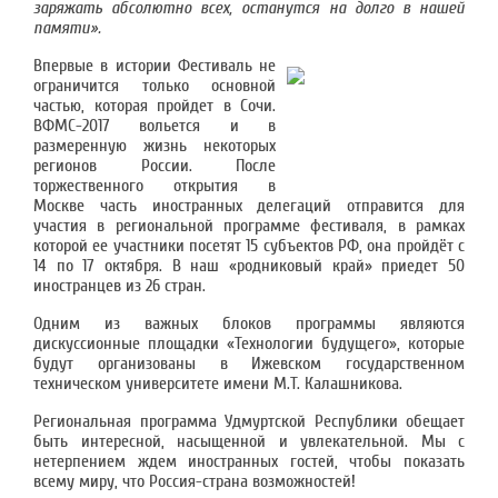
заряжать абсолютно всех, останутся на долго в нашей
памяти».
Впервые в истории Фестиваль не
ограничится только основной
частью, которая пройдет в Сочи.
ВФМС-2017 вольется и в
размеренную жизнь некоторых
регионов России. После
торжественного открытия в
Москве часть иностранных делегаций отправится для
участия в региональной программе фестиваля, в рамках
которой ее участники посетят 15 субъектов РФ, она пройдёт с
14 по 17 октября. В наш «родниковый край» приедет 50
иностранцев из 26 стран.
Одним из важных блоков программы являются
дискуссионные площадки «Технологии будущего», которые
будут организованы в Ижевском государственном
техническом университете имени М.Т. Калашникова.
Региональная программа Удмуртской Республики обещает
быть интересной, насыщенной и увлекательной. Мы с
нетерпением ждем иностранных гостей, чтобы показать
всему миру, что Россия-страна возможностей!