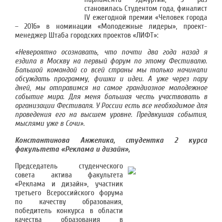
становилась Студентом года, финалист
IV ежегодной премии «Человек города
– 2016» в номинации «Молодежные лидеры», проект-
менеджер Штаба городских проектов «ЛИФТ»:
«Невероятно осознавать, что почти два года назад я
ездила в Москву на первый форум по этому Фестивалю.
Большой командой со всей страны мы только начинали
обсуждать программу, фишки и идеи. А уже через пару
дней, мы отправимся на самое грандиозное молодежное
событие мира. Для меня большая честь участвовать в
организации Фестиваля. У России есть все необходимое для
проведения его на высшем уровне. Предвкушая события,
мыслями уже в Сочи».
Константинова Анжелика, студентка 2 курса
факультета «Реклама и дизайн»,
Председатель студенческого
совета актива факультета
«Реклама и дизайн», участник
третьего Всероссийского форума
по качеству образования,
победитель конкурса в области
качества образования в