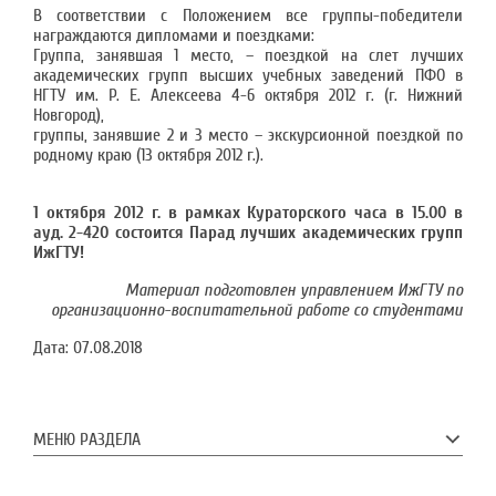
В соответствии с Положением все группы-победители
награждаются дипломами и поездками:
Группа, занявшая 1 место, – поездкой на слет лучших
академических групп высших учебных заведений ПФО в
НГТУ им. Р. Е. Алексеева 4-6 октября 2012 г. (г. Нижний
Новгород),
группы, занявшие 2 и 3 место – экскурсионной поездкой по
родному краю (13 октября 2012 г.).
1 октября 2012 г. в рамках Кураторского часа в 15.00 в
ауд. 2-420 состоится Парад лучших академических групп
ИжГТУ!
Материал подготовлен управлением ИжГТУ по
организационно-воспитательной работе со студентами
Дата:
07.08.2018
МЕНЮ РАЗДЕЛА