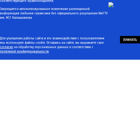
соответствующего правообладателя.
Запрещается автоматизированное извлечение размещенной
информации любыми сервисами без официального разрешения ИжГТУ
им. М.Т. Калашникова
Для улучшения работы сайта и его взаимодействия с пользователями
ПРИНЯТЬ
мы используем файлы cookie. Оставаясь на сайте, вы выражаете свое
согласие
на обработку персональных данных в соответствии с
политикой конфиденциальности
.