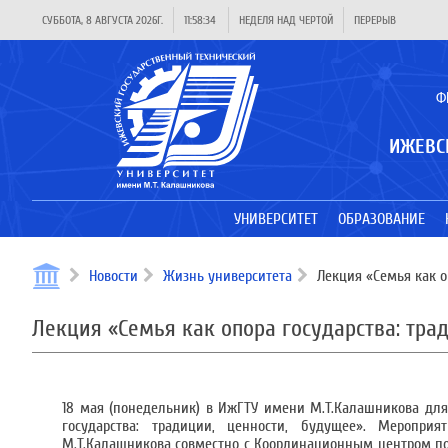
СУББОТА, 8 АВГУСТА 2026Г.
11:58:34
НЕДЕЛЯ НАД ЧЕРТОЙ
ПЕРЕРЫВ
Ф
ИЖЕВС
УНИВЕРСИТЕТ
ОБРАЗОВАНИЕ
Новости
Жизнь университета
Лекция «Семья как о
Лекция «Семья как опора государства: тра
18 мая (понедельник) в ИжГТУ имени М.Т.Калашникова для 
государства: традиции, ценности, будущее». Меропри
М.Т.Калашникова совместно с Координационным центром п