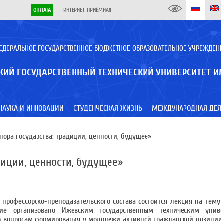
ОПЛАТА
ИНТЕРНЕТ-ПРИЁМНАЯ
ЕДЕРАЛЬНОЕ ГОСУДАРСТВЕННОЕ БЮДЖЕТНОЕ ОБРАЗОВАТЕЛЬНОЕ УЧРЕЖДЕН
КИЙ ГОСУДАРСТВЕННЫЙ ТЕХНИЧЕСКИЙ УНИВЕРСИТЕТ И
НАУКА И ИННОВАЦИИ
СТУДЕНЧЕСКАЯ ЖИЗНЬ
МЕЖДУНАРОДНАЯ ДЕЯ
пора государства: традиции, ценности, будущее»
диции, ценности, будущее»
профессорско-преподавательского состава состоится лекция на тему
ятие организовано Ижевским государственным техническим уни
о вопросам формирования у молодежи активной гражданской позици