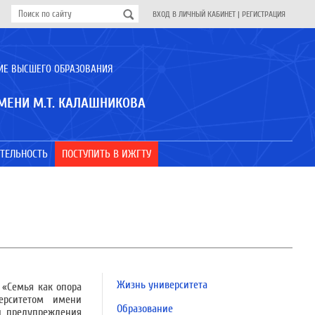
ВХОД В ЛИЧНЫЙ КАБИНЕТ
|
РЕГИСТРАЦИЯ
ИЕ ВЫСШЕГО ОБРАЗОВАНИЯ
МЕНИ М.Т. КАЛАШНИКОВА
ТЕЛЬНОСТЬ
ПОСТУПИТЬ В ИЖГТУ
Жизнь университета
 «Семья как опора
верситетом имени
Образование
и, предупреждения