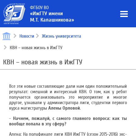
ФГБОУ ВО
«ИжГТУ имени
М.Т. Калашникова»
Новости
Жизнь университета
КВН – новая жизнь в ИжГТУ
КВН – новая жизнь в ИжГТУ
Все эти новые составляющие дали нам один положительный
результат: смешной и интересный КВН. О том, как у ребят
получается организовывать это мероприятие и многое
другое, узнавали у администратора лиги, студентки первого
курса магистратуры
Алены Орловой
.
-
Начнем, пожалуй, с самого главного вопроса: как ты
вообще попала в эту сферу?
Алена: На полуфинале лиги КВН ИжГТУ (сезон 2015-2016) экс-