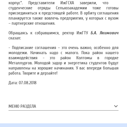
корпус". Представители ИжГСХА заверили, что
студенческие отряды Сельхозакадемии тоже готовы
присоединиться к предстоящей работе. В орбиту соглашения
планируется также вовлечь предприятия, у которых с вузом
– партнерские отношения.
Обращаясь к собравшимся, ректор ИжГТУ
Б.А. Якимович
сказал:
- Подписание соглашения – это очень важно, особенно для
молодежи. Начинать надо с малого. Пока район нашего
взаимодействия - это район Колтомы в городке
Металлургов. Молодой задор и энергетика студентов будут
направлены на хорошие начинания. У вас впереди большая
работа. Творите и дерзайте!
Дата:
07.08.2018
МЕНЮ РАЗДЕЛА