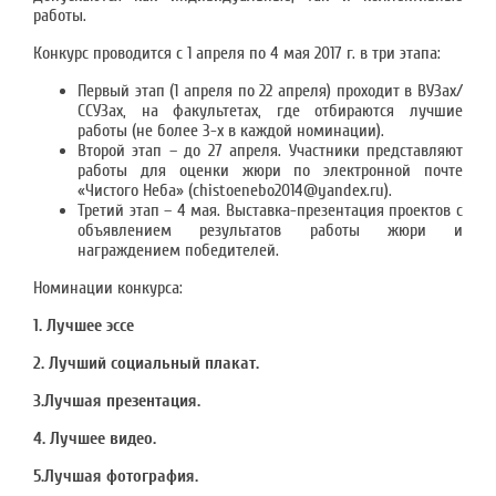
работы.
Конкурс проводится с 1 апреля по 4 мая 2017 г. в три этапа:
Первый этап (1 апреля по 22 апреля) проходит в ВУЗах/
ССУЗах, на факультетах, где отбираются лучшие
работы (не более 3-х в каждой номинации).
Второй этап – до 27 апреля. Участники представляют
работы для оценки жюри по электронной почте
«Чистого Неба» (chistoenebo2014@yandex.ru).
Третий этап – 4 мая. Выставка-презентация проектов с
объявлением результатов работы жюри и
награждением победителей.
Номинации конкурса:
1. Лучшее эссе
2. Лучший социальный плакат.
3.Лучшая презентация.
4. Лучшее видео.
5.Лучшая фотография.