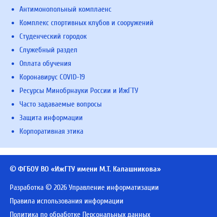
Антимонопольный комплаенс
Комплекс спортивных клубов и сооружений
Студенческий городок
Служебный раздел
Оплата обучения
Коронавирус COVID-19
Ресурсы Минобрнауки России и ИжГТУ
Часто задаваемые вопросы
Защита информации
Корпоративная этика
© ФГБОУ ВО «ИжГТУ имени М.Т. Калашникова»
Разработка © 2026 Управление информатизации
Правила использования информации
Политика по обработке Персональных данных