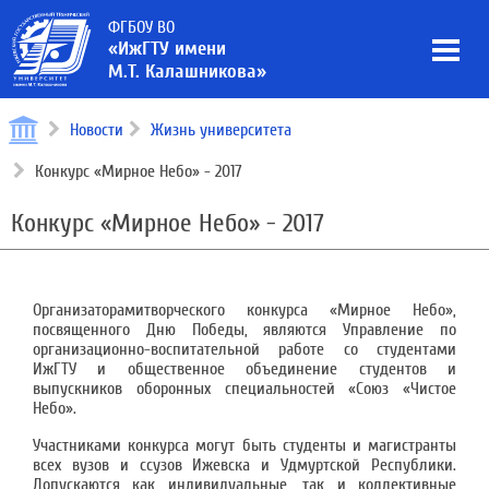
ФГБОУ ВО
«ИжГТУ имени
М.Т. Калашникова»
Новости
Жизнь университета
Конкурс «Мирное Небо» - 2017
Конкурс «Мирное Небо» - 2017
Организаторамитворческого конкурса «Мирное Небо»,
посвященного Дню Победы, являются Управление по
организационно-воспитательной работе со студентами
ИжГТУ и общественное объединение студентов и
выпускников оборонных специальностей «Союз «Чистое
Небо».
Участниками конкурса могут быть студенты и магистранты
всех вузов и ссузов Ижевска и Удмуртской Республики.
Допускаются как индивидуальные, так и коллективные