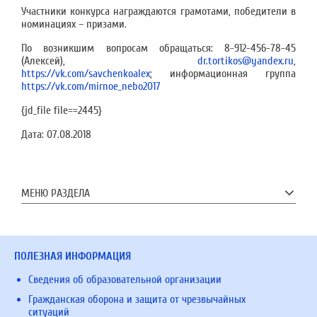
Участники конкурса награждаются грамотами, победители в
номинациях – призами.
По возникшим вопросам обращаться: 8-912-456-78-45
(Алексей),
dr.tortikos@yandex.ru
,
https://vk.com/savchenkoalex
; информационная группа
https://vk.com/mirnoe_nebo2017
{jd_file file==2445}
Дата:
07.08.2018
МЕНЮ РАЗДЕЛА
ПОЛЕЗНАЯ ИНФОРМАЦИЯ
Сведения об образовательной организации
Гражданская оборона и защита от чрезвычайных
ситуаций