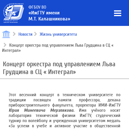
ФГБОУ ВО
«ИжГТУ имени
М.Т. Калашникова»
Новости
Жизнь университета
Концерт оркестра под управлением Льва Грудцина в СЦ «
Интеграл»
Концерт оркестра под управлением Льва
Грудцина в СЦ « Интеграл»
Этот весенний концерт в техническом университете по
традиции посвящен памяти профессора, декана
приборостроительного факультета, проректора ИМИ-ИжГТУ
Юрия Минеевича Мерзлякова.
Имя учёного носит
лаборатория технической физики ИжГТУ, студенческий
турнир по волейболу и учрежденная университетом медаль
«За успехи в учебе и активное участие в общественной