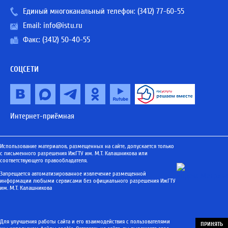
Единый многоканальный телефон:
(3412) 77-60-55
Email:
info@istu.ru
Факс: (3412) 50-40-55
СОЦСЕТИ
Интернет-приёмная
Использование материалов, размещенных на сайте, допускается только
с письменного разрешения ИжГТУ им. М.Т. Калашникова или
соответствующего правообладателя.
Запрещается автоматизированное извлечение размещенной
информации любыми сервисами без официального разрешения ИжГТУ
им. М.Т. Калашникова
Для улучшения работы сайта и его взаимодействия с пользователями
ПРИНЯТЬ