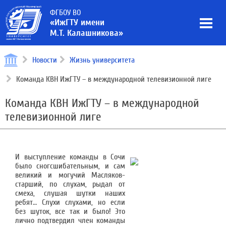
ФГБОУ ВО
«ИжГТУ имени
М.Т. Калашникова»
Новости
Жизнь университета
Команда КВН ИжГТУ – в международной телевизионной лиге
Команда КВН ИжГТУ – в международной
телевизионной лиге
И выступление команды в Сочи
было сногсшибательным, и сам
великий и могучий Масляков-
старший, по слухам, рыдал от
смеха, слушая шутки наших
ребят… Слухи слухами, но если
без шуток, все так и было! Это
лично подтвердил член команды