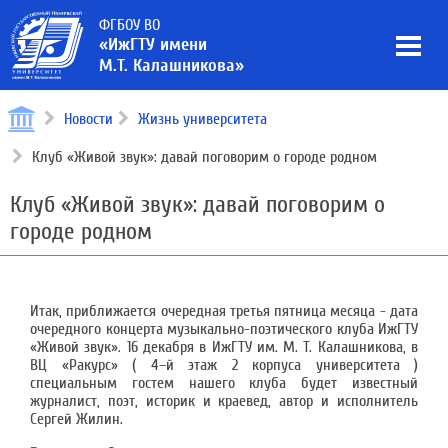
ФГБОУ ВО
«ИжГТУ имени
М.Т. Калашникова»
Новости
Жизнь университета
Клуб «Живой звук»: давай поговорим о городе родном
Клуб «Живой звук»: давай поговорим о
городе родном
Итак, приближается очередная третья пятница месяца - дата
очередного концерта музыкально-поэтического клуба ИжГТУ
«Живой звук». 16 декабря в ИжГТУ им. М. Т. Калашникова, в
ВЦ «Ракурс» ( 4–й этаж 2 корпуса университета )
специальным гостем нашего клуба будет известный
журналист, поэт, историк и краевед, автор и исполнитель
Сергей Жилин.