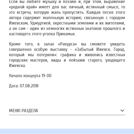
Если вы любите музыку и поэзию и, при этом, выражение
«родной край» имеет для вас личный, истинный смысл, то
это встреча, которую жаль пропустить. Каждая песня этого
автора содержит маленькую историю, связанную с городом
Ижевском, Удмуртией, окрестными землями и их жителями,
а он сам - один из немногих истинных знатоков прошлого и
настоящего этого уголка Прикамья.
Кроме того, в залах «Ракурса» вы сможете увидеть
совершенно особую выставку - «Забытый Ижевск. Город,
который мы потеряли»: графика и живопись известных
городских мастеров, виды и пейзажи старого, уходящего
Ижевска.
Начало концерта 19-00
Дата:
07.08.2018
МЕНЮ РАЗДЕЛА