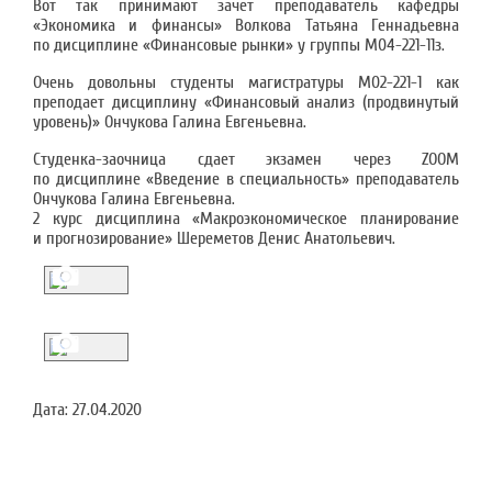
Вот так принимают зачет преподаватель кафедры
«Экономика и финансы» Волкова Татьяна Геннадьевна
по дисциплине «Финансовые рынки» у группы M04-221-11з.
Очень довольны студенты магистратуры М02-221-1 как
преподает дисциплину «Финансовый анализ (продвинутый
уровень)» Ончукова Галина Евгеньевна.
Студенка-заочница сдает экзамен через ZOOM
по дисциплине «Введение в специальность» преподаватель
Ончукова Галина Евгеньевна.
2 курс дисциплина «Макроэкономическое планирование
и прогнозирование» Шереметов Денис Анатольевич.
Дата:
27.04.2020