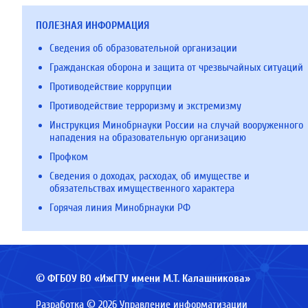
ПОЛЕЗНАЯ ИНФОРМАЦИЯ
Сведения об образовательной организации
Гражданская оборона и защита от чрезвычайных ситуаций
Противодействие коррупции
Противодействие терроризму и экстремизму
Инструкция Минобрнауки России на случай вооруженного
нападения на образовательную организацию
Профком
Сведения о доходах, расходах, об имуществе и
обязательствах имущественного характера
Горячая линия Минобрнауки РФ
© ФГБОУ ВО «ИжГТУ имени М.Т. Калашникова»
Разработка © 2026 Управление информатизации