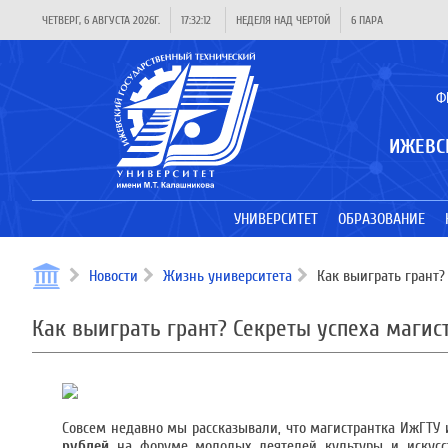
ЧЕТВЕРГ, 6 АВГУСТА 2026Г.
17:32:13
НЕДЕЛЯ НАД ЧЕРТОЙ
6 ПАРА
Ф
ИЖЕВС
УНИВЕРСИТЕТ
ОБРАЗОВАНИЕ
Новости
Жизнь университета
Как выиграть грант?
Как выиграть грант? Секреты успеха маги
Совсем недавно мы рассказывали, что магистрантка ИжГТУ
рублей
на форуме молодых деятелей культуры и искусств