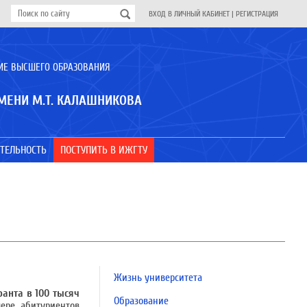
ВХОД В ЛИЧНЫЙ КАБИНЕТ
|
РЕГИСТРАЦИЯ
ИЕ ВЫСШЕГО ОБРАЗОВАНИЯ
МЕНИ М.Т. КАЛАШНИКОВА
ТЕЛЬНОСТЬ
ПОСТУПИТЬ В ИЖГТУ
Жизнь университета
ранта в 100 тысяч
Образование
ере абитуриентов