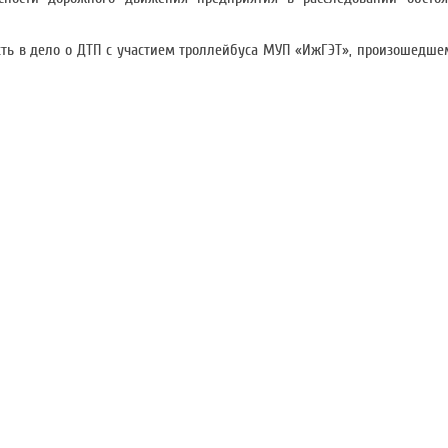
ть в дело о ДТП с участием троллейбуса МУП «ИжГЭТ», произошедшем