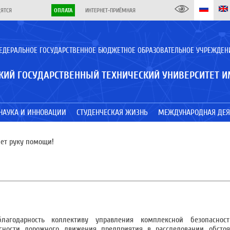
ДЯТСЯ
ОПЛАТА
ИНТЕРНЕТ-ПРИЁМНАЯ
ЕДЕРАЛЬНОЕ ГОСУДАРСТВЕННОЕ БЮДЖЕТНОЕ ОБРАЗОВАТЕЛЬНОЕ УЧРЕЖДЕН
КИЙ ГОСУДАРСТВЕННЫЙ ТЕХНИЧЕСКИЙ УНИВЕРСИТЕТ И
НАУКА И ИННОВАЦИИ
СТУДЕНЧЕСКАЯ ЖИЗНЬ
МЕЖДУНАРОДНАЯ ДЕЯ
ет руку помощи!
лагодарность коллективу управления комплексной безопасно
ности дорожного движения предприятия в расследовании обстоя