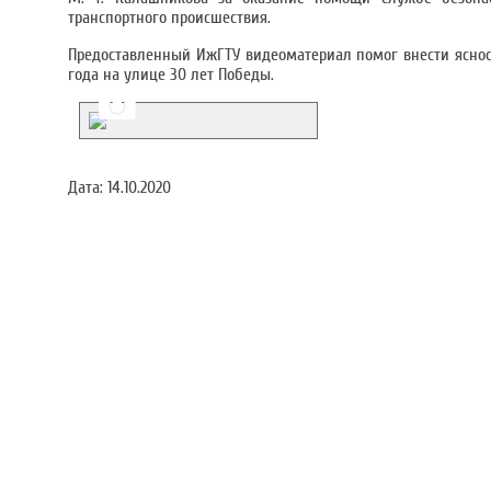
транспортного происшествия.
Предоставленный ИжГТУ видеоматериал помог внести яснос
года на улице 30 лет Победы.
Дата:
14.10.2020