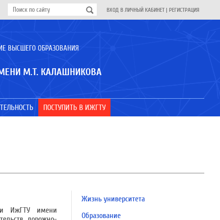
ВХОД В ЛИЧНЫЙ КАБИНЕТ
|
РЕГИСТРАЦИЯ
ИЕ ВЫСШЕГО ОБРАЗОВАНИЯ
МЕНИ М.Т. КАЛАШНИКОВА
ТЕЛЬНОСТЬ
ПОСТУПИТЬ В ИЖГТУ
Жизнь университета
сти ИжГТУ имени
Образование
тельств дорожно-