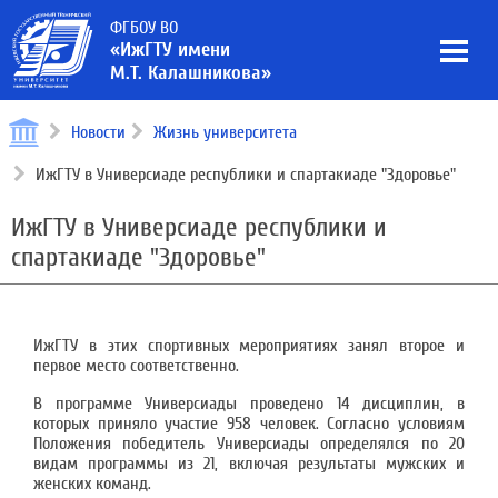
ФГБОУ ВО
«ИжГТУ имени
М.Т. Калашникова»
Новости
Жизнь университета
ИжГТУ в Универсиаде республики и спартакиаде "Здоровье"
ИжГТУ в Универсиаде республики и
спартакиаде "Здоровье"
ИжГТУ в этих спортивных мероприятиях занял второе и
первое место соответственно.
В программе Универсиады проведено 14 дисциплин, в
которых приняло участие 958 человек. Согласно условиям
Положения победитель Универсиады определялся по 20
видам программы из 21, включая результаты мужских и
женских команд.