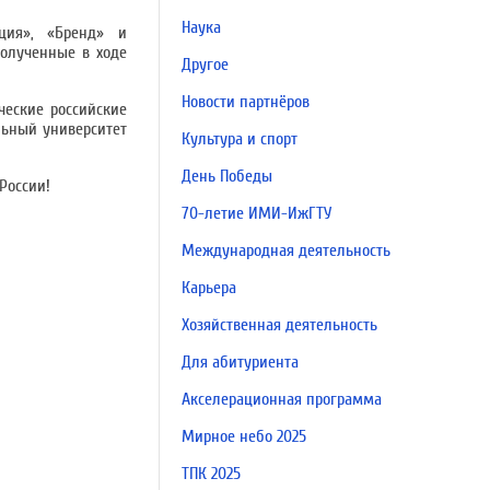
Наука
ация», «Бренд» и
полученные в ходе
Другое
Новости партнёров
ческие российские
льный университет
Культура и спорт
День Победы
России!
70-летие ИМИ-ИжГТУ
Международная деятельность
Карьера
Хозяйственная деятельность
Для абитуриента
Акселерационная программа
Мирное небо 2025
ТПК 2025