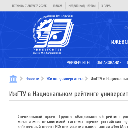
ПЯТНИЦА, 7 АВГУСТА 2026Г.
12:38:26
НЕДЕЛЯ НАД ЧЕРТОЙ
3 ПАРА
Ф
ИЖЕВС
УНИВЕРСИТЕТ
ОБРАЗОВАНИЕ
Новости
Жизнь университета
ИжГТУ в Национально
ИжГТУ в Национальном рейтинге университе
Специальный проект Группы «Национальный рейтинг уни
механизмов независимой системы оценки российских вуз
собственный проект ИФ при участии радиостанции «Эхо Моск