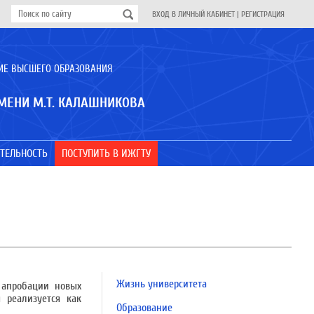
ВХОД В ЛИЧНЫЙ КАБИНЕТ
|
РЕГИСТРАЦИЯ
ИЕ ВЫСШЕГО ОБРАЗОВАНИЯ
МЕНИ М.Т. КАЛАШНИКОВА
ТЕЛЬНОСТЬ
ПОСТУПИТЬ В ИЖГТУ
Жизнь университета
 апробации новых
 реализуется как
Образование