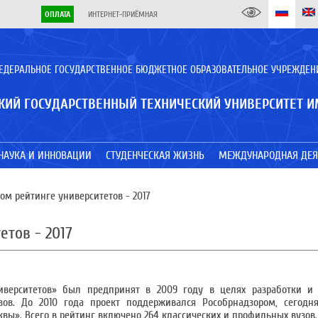
ОПЛАТА
ИНТЕРНЕТ-ПРИЁМНАЯ
ЕДЕРАЛЬНОЕ ГОСУДАРСТВЕННОЕ БЮДЖЕТНОЕ ОБРАЗОВАТЕЛЬНОЕ УЧРЕЖДЕН
КИЙ ГОСУДАРСТВЕННЫЙ ТЕХНИЧЕСКИЙ УНИВЕРСИТЕТ И
НАУКА И ИННОВАЦИИ
СТУДЕНЧЕСКАЯ ЖИЗНЬ
МЕЖДУНАРОДНАЯ ДЕЯ
м рейтинге университетов - 2017
тов - 2017
верситетов» был предпринят в 2009 году в целях разработки и
ов. До 2010 года проект поддерживался Рособрнадзором, сегодня
вы». Всего в рейтинг включено 264 классических и профильных вузов.