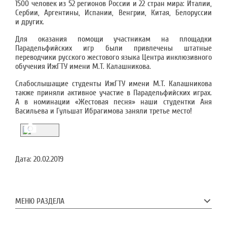
1500 человек из 52 регионов России и 22 стран мира: Италии,
Сербии, Аргентины, Испании, Венгрии, Китая, Белоруссии
и других.
Для оказания помощи участникам на площадки
Парадельфийских игр были привлечены штатные
переводчики русского жестового языка Центра инклюзивного
обучения ИжГТУ имени М.Т. Калашникова.
Слабослышащие студенты ИжГТУ имени М.Т. Калашникова
также приняли активное участие в Парадельфийских играх.
А в номинации «Жестовая песня» наши студентки Аня
Васильева и Гульшат Ибрагимова заняли третье место!
Дата:
20.02.2019
МЕНЮ РАЗДЕЛА