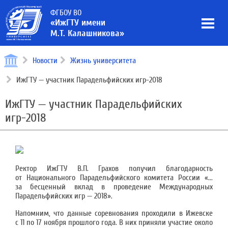
ФГБОУ ВО
«ИжГТУ имени
М.Т. Калашникова»
Новости
Жизнь университета
ИжГТУ — участник Парадельфийских игр-2018
ИжГТУ — участник Парадельфийских
игр-2018
Ректор ИжГТУ В.П. Грахов получил благодарность
от Национального Парадельфийского комитета России «...
за бесценный вклад в проведение Международных
Парадельфийских игр — 2018».
Напомним, что данные соревнования проходили в Ижевске
с 11 по 17 ноября прошлого года. В них приняли участие около