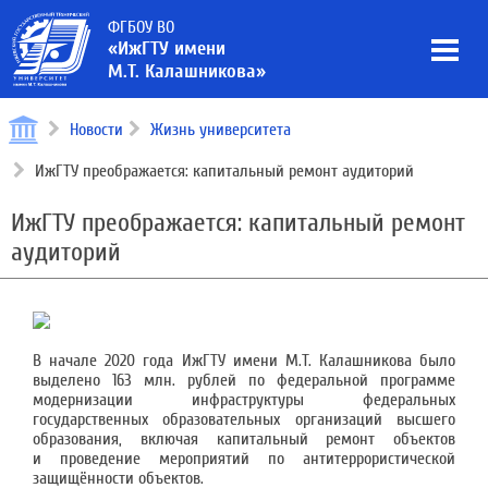
ФГБОУ ВО
«ИжГТУ имени
М.Т. Калашникова»
Новости
Жизнь университета
ИжГТУ преображается: капитальный ремонт аудиторий
ИжГТУ преображается: капитальный ремонт
аудиторий
В начале 2020 года ИжГТУ имени М.Т. Калашникова было
выделено 163 млн. рублей по федеральной программе
модернизации инфраструктуры федеральных
государственных образовательных организаций высшего
образования, включая капитальный ремонт объектов
и проведение мероприятий по антитеррористической
защищённости объектов.