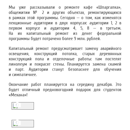
Мы уже рассказывали о ремонте кафе «Шпаргалка»,
общежитии № 2 и других объектах, ремонтирующихся
в рамках этой программы. Сегодня — о том, как изменятся
лекционные аудитории в двух корпусах: аудитории 1, 2 в
первом корпусе и аудитории 4, 5, 8 — в третьем.
На их капитальный ремонт из денег федеральной
программы будет потрачено более 9 млн. рублей.
Капитальный ремонт предусматривает замену аварийного
освещения, конструкций потолка, старых деревянных
конструкций пола и отделочные работы: там постелят
линолеум и покрасят стены. Планируется замена скамей
и парт. Аудитории станут безопаснее для обучения
и симпатичнее.
Окончание работ планируется на середину декабря. Это
будет отличный предновогодний подарок для студентов
«Механа»!