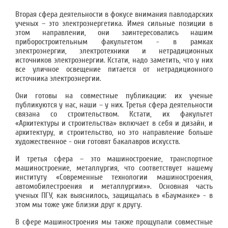
Вторая сфера деятельности в фокусе внимания павлодарских
ученых – это электроэнергетика. Имея сильные позиции в
этом направлении, они заинтересовались нашим
приборостроительным факультетом - в рамках
электроэнергии, электротехники и нетрадиционных
источников электроэнергии. Кстати, надо заметить, что у них
все уличное освещение питается от нетрадиционного
источника электроэнергии.
Они готовы на совместные публикации: их ученые
публикуются у нас, наши – у них. Третья сфера деятельности
связана со строительством. Кстати, их факультет
«Архитектуры и строительства» включает в себя и дизайн, и
архитектуру, и строительство, но это направление больше
художественное - они готовят бакалавров искусств.
И третья сфера – это машиностроение, транспортное
машиностроение, металлургия, что соответствует нашему
институту «Cовременные технологии машиностроения,
автомобилестроения и металлургии»». Основная часть
ученых ПГУ, как выяснилось, защищалась в «Бауманке» - в
этом мы тоже уже близки друг к другу.
В сфере машиностроения мы также прощупали совместные