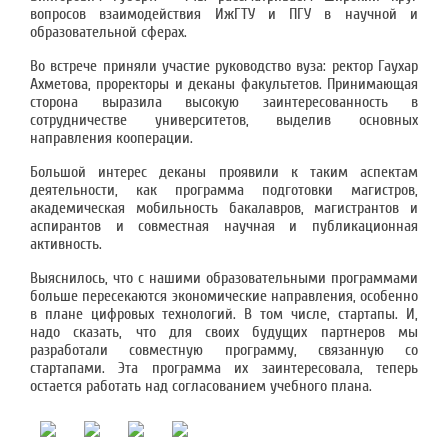
вопросов взаимодействия ИжГТУ и ПГУ в научной и
образовательной сферах.
Во встрече приняли участие руководство вуза: ректор Гаухар
Ахметова, проректоры и деканы факультетов. Принимающая
сторона выразила высокую заинтересованность в
сотрудничестве университетов, выделив основных
направления кооперации.
Большой интерес деканы проявили к таким аспектам
деятельности, как программа подготовки магистров,
академическая мобильность бакалавров, магистрантов и
аспирантов и совместная научная и публикационная
активность.
Выяснилось, что с нашими образовательными программами
больше пересекаются экономические направления, особенно
в плане цифровых технологий. В том числе, стартапы. И,
надо сказать, что для своих будущих партнеров мы
разработали совместную программу, связанную со
стартапами. Эта программа их заинтересовала, теперь
остается работать над согласованием учебного плана.