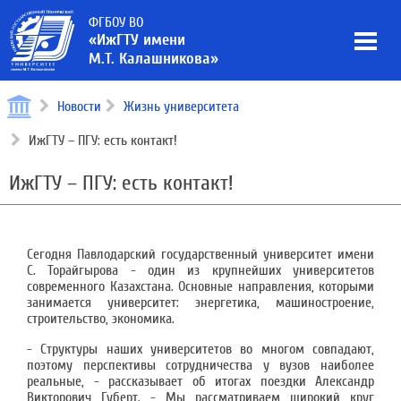
ФГБОУ ВО
«ИжГТУ имени
М.Т. Калашникова»
Новости
Жизнь университета
ИжГТУ – ПГУ: есть контакт!
ИжГТУ – ПГУ: есть контакт!
Сегодня Павлодарский государственный университет имени
С. Торайгырова - один из крупнейших университетов
современного Казахстана. Основные направления, которыми
занимается университет: энергетика, машиностроение,
строительство, экономика.
- Структуры наших университетов во многом совпадают,
поэтому перспективы сотрудничества у вузов наиболее
реальные, - рассказывает об итогах поездки Александр
Викторович Губерт. - Мы рассматриваем широкий круг