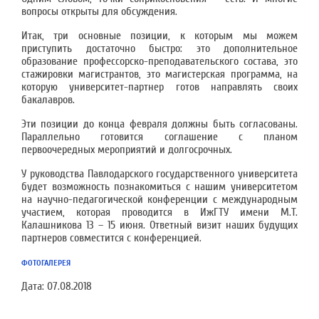
вопросы открыты для обсуждения.
Итак, три основные позиции, к которым мы можем
приступить достаточно быстро: это дополнительное
образование профессорско-преподавательского состава, это
стажировки магистрантов, это магистерская программа, на
которую университет-партнер готов направлять своих
бакалавров.
Эти позиции до конца февраля должны быть согласованы.
Параллельно готовится соглашение с планом
первоочередных мероприятий и долгосрочных.
У руководства Павлодарского государственного университета
будет возможность познакомиться с нашим университетом
на научно-педагогической конференции с международным
участием, которая проводится в ИжГТУ имени М.Т.
Калашникова 13 – 15 июня. Ответный визит наших будущих
партнеров совместится с конференцией.
ФОТОГАЛЕРЕЯ
Дата:
07.08.2018