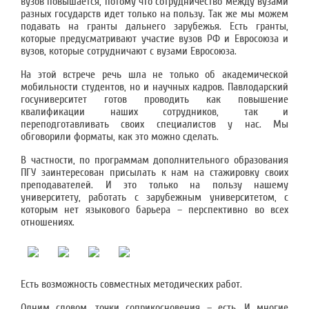
вузов повышается, потому что сотрудничество между вузами
разных государств идет только на пользу. Так же мы можем
подавать на гранты дальнего зарубежья. Есть гранты,
которые предусматривают участие вузов РФ и Евросоюза и
вузов, которые сотрудничают с вузами Евросоюза.
На этой встрече речь шла не только об академической
мобильности студентов, но и научных кадров. Павлодарский
госуниверситет готов проводить как повышение
квалификации наших сотрудников, так и
переподготавливать своих специалистов у нас. Мы
обговорили форматы, как это можно сделать.
В частности, по программам дополнительного образования
ПГУ заинтересован присылать к нам на стажировку своих
преподавателей. И это только на пользу нашему
университету, работать с зарубежным университетом, с
которым нет языкового барьера – перспективно во всех
отношениях.
Есть возможность совместных методических работ.
Одним словом, точки соприкосновения – есть. И многие