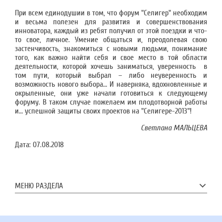
При всем единодушии в том, что форум "Селигер" необходим
и весьма полезен для развития и совершенствования
инноватора, каждый из ребят получил от этой поездки и что-
то свое, личное. Умение общаться и, преодолевая свою
застенчивость, знакомиться с новыми людьми, понимание
того, как важно найти себя и свое место в той области
деятельности, которой хочешь заниматься, уверенность в
том пути, который выбрал – либо неуверенность и
возможность нового выбора… И наверняка, вдохновленные и
окрыленные, они уже начали готовиться к следующему
форуму. В таком случае пожелаем им плодотворной работы
и… успешной защиты своих проектов на "Селигере-2013"!
Светлана МАЛЬЦЕВА
Дата:
07.08.2018
МЕНЮ РАЗДЕЛА