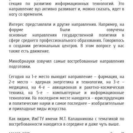
секция по развитию информационных технологий. Это
направление вуз активно развивает и, можно сказать, идет в
ногу со временем.
Интерес представляли и другие направления. Например, на
форуме были озвучены
основные направления государственной политики в
сфере среднего профессионального образования
.
Говорилось
о создании региональных центров. В этом вопросе у нас
также есть движение.
Минобрнауки озвучил самые востребованные направления
подготовки.
Сегодня на 1-е место выходит направление – фармация, на
2-е место - ядерная энергетика и технологии, на 3-е –
медицина, на 4-е – авиационная и ракетно-космическая
техника, на 5-е – компьютерные и информационные
технологии. На последнем месте находятся – юриспруденция
и политические науки и самое последнее – изобразительные
и прикладные виды искусства.
Как видим, ИжГТУ имени М.Т. Калашникова с тематикой по
востребованности находится в середине и даже чуть выше.