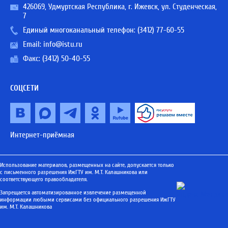
426069, Удмуртская Республика, г. Ижевск, ул. Студенческая,
7
Единый многоканальный телефон:
(3412) 77-60-55
Email:
info@istu.ru
Факс: (3412) 50-40-55
СОЦСЕТИ
Интернет-приёмная
Использование материалов, размещенных на сайте, допускается только
с письменного разрешения ИжГТУ им. М.Т. Калашникова или
соответствующего правообладателя.
Запрещается автоматизированное извлечение размещенной
информации любыми сервисами без официального разрешения ИжГТУ
им. М.Т. Калашникова