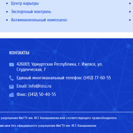
Центр карьеры
Экспортный контроль
Антимонопольный комплаенс
КОНТАКТЫ
426069, Удмуртская Республика, г. Ижевск, ул.
Студенческая, 7
Единый многоканальный телефон:
(3412) 77-60-55
Email:
info@istu.ru
Факс: (3412) 50-40-55
 разрешения ИжГТУ им. М.Т. Калашникова или соответствующего правообладателя.
исами без официального разрешения ИжГТУ им. М.Т. Калашникова