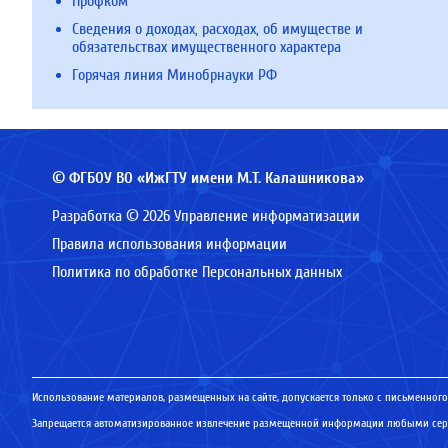
Профком
Сведения о доходах, расходах, об имуществе и
обязательствах имущественного характера
Горячая линия Минобрнауки РФ
© ФГБОУ ВО «ИжГТУ имени М.Т. Калашникова»
Разработка © 2026 Управление информатизации
Правила использования информации
Политика по обработке Персональных данных
Использование материалов, размещенных на сайте, допускается только с письменного
Запрещается автоматизированное извлечение размещенной информации любыми серв