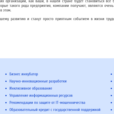
их организаций, как ваши, в нашей стране будет становиться всё
торые такого рода предприятия, компании получают, являются очен
в этом.
шему развитию и станут просто приятным событием в жизни трудо
Бизнес инкубатор
Научно-инновационные разработки
Инклюзивное образование
Управление информационных ресурсов
Рекомендации по защите от IT-мошенничества
Образовательный кредит с государственной поддержкой