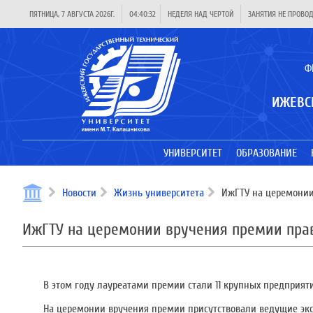
ПЯТНИЦА, 7 АВГУСТА 2026Г.
04:40:32
НЕДЕЛЯ НАД ЧЕРТОЙ
ЗАНЯТИЯ НЕ ПРОВО
Ф
ИЖЕВС
УНИВЕРСИТЕТ
ОБРАЗОВАНИЕ
Новости
Жизнь университета
ИжГТУ на церемонии 
ИжГТУ на церемонии вручения премии прав
В этом году лауреатами премии стали 11 крупных предприяти
На церемонии вручения премии присутствовали ведущие эксп