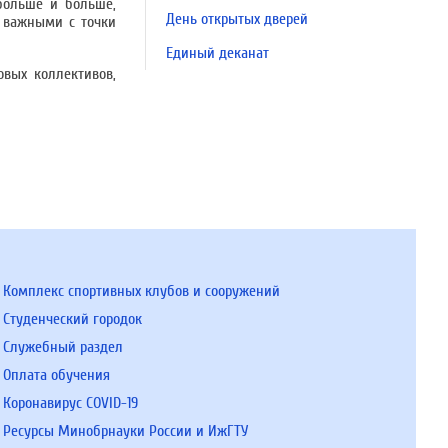
 больше и больше,
День открытых дверей
ь важными с точки
Единый деканат
вых коллективов,
Комплекс спортивных клубов и сооружений
Студенческий городок
Служебный раздел
Оплата обучения
Коронавирус COVID-19
Ресурсы Минобрнауки России и ИжГТУ