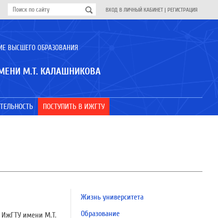
ВХОД В ЛИЧНЫЙ КАБИНЕТ
|
РЕГИСТРАЦИЯ
ИЕ ВЫСШЕГО ОБРАЗОВАНИЯ
МЕНИ М.Т. КАЛАШНИКОВА
ТЕЛЬНОСТЬ
ПОСТУПИТЬ В ИЖГТУ
Жизнь университета
Образование
 ИжГТУ имени М.Т.