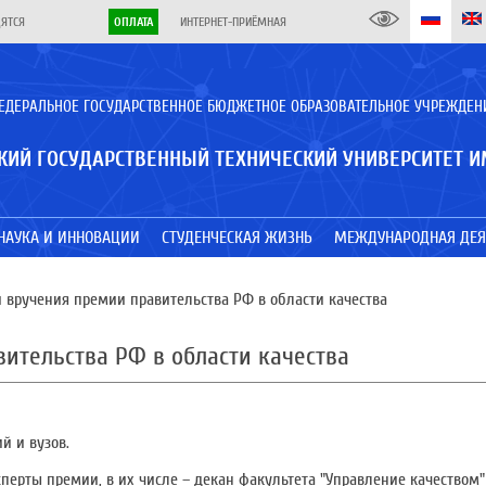
ДЯТСЯ
ОПЛАТА
ИНТЕРНЕТ-ПРИЁМНАЯ
ЕДЕРАЛЬНОЕ ГОСУДАРСТВЕННОЕ БЮДЖЕТНОЕ ОБРАЗОВАТЕЛЬНОЕ УЧРЕЖДЕН
КИЙ ГОСУДАРСТВЕННЫЙ ТЕХНИЧЕСКИЙ УНИВЕРСИТЕТ И
НАУКА И ИННОВАЦИИ
СТУДЕНЧЕСКАЯ ЖИЗНЬ
МЕЖДУНАРОДНАЯ ДЕЯ
вручения премии правительства РФ в области качества
ительства РФ в области качества
й и вузов.
ерты премии, в их числе – декан факультета "Управление качеством"