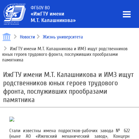
ФГБОУ ВО
«ИжГТУ имени
М.Т. Калашникова»
Новости
Жизнь университета
ИжГТУ имени М.Т. Калашникова и ИМЗ ищут родственников
юных героев трудового фронта, послуживших прообразами
памятника
ИжГТУ имени М.Т. Калашникова и ИМЗ ищут
родственников юных героев трудового
фронта, послуживших прообразами
памятника
Стали известны имена подростков-рабочих завода № 622
(ныне АО «Ижевский механический завод», Концерн