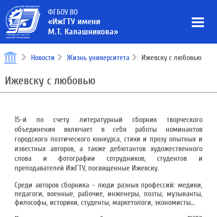
ФГБОУ ВО
«ИжГТУ имени
М.Т. Калашникова»
Новости
Жизнь университета
Ижевску с любовью
Ижевску с любовью
15-й по счету литературный сборник творческого
объединения включает в себя работы номинантов
городского поэтического конкурса, стихи и прозу опытных и
известных авторов, а также дебютантов художественного
слова и фотографии сотрудников, студентов и
преподавателей ИжГТУ, посвященные Ижевску.
Среди авторов сборника - люди разных профессий: медики,
педагоги, военные, рабочие, инженеры, поэты, музыканты,
философы, историки, студенты, маркетологи, экономисты…