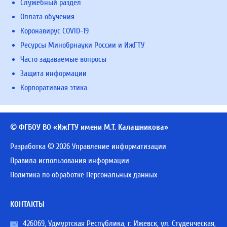
Служебный раздел
Оплата обучения
Коронавирус COVID-19
Ресурсы Минобрнауки России и ИжГТУ
Часто задаваемые вопросы
Защита информации
Корпоративная этика
© ФГБОУ ВО «ИжГТУ имени М.Т. Калашникова»
Разработка © 2026 Управление информатизации
Правила использования информации
Политика по обработке Персональных данных
КОНТАКТЫ
426069, Удмуртская Республика, г. Ижевск, ул. Студенческая,