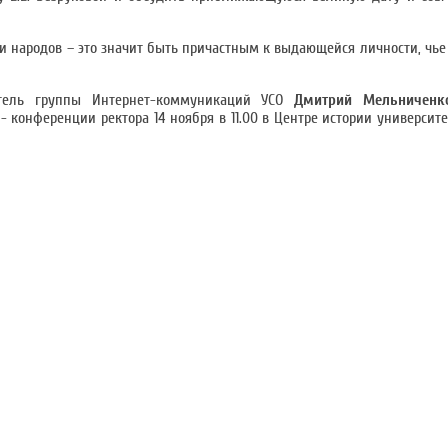
 и народов – это значит быть причастным к выдающейся личности, чье
итель группы Интернет-коммуникаций УСО
Дмитрий Мельниченк
 - конференции ректора 14 ноября в 11.00 в Центре истории универси