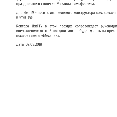
празднованию столетия Михаила Тимофеевича.
Для ИжГТУ - носить имя великого конструктора всех времен
и чтит вуз.
Ректора ИжГТУ в этой поездке сопровождает руковод
впечатлениях от этой поездки можно будет узнать на пресс
номере газеты «Механик».
Дата:
07.08.2018