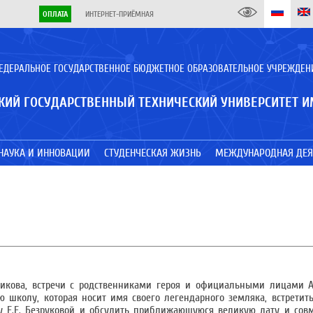
ОПЛАТА
ИНТЕРНЕТ-ПРИЁМНАЯ
ЕДЕРАЛЬНОЕ ГОСУДАРСТВЕННОЕ БЮДЖЕТНОЕ ОБРАЗОВАТЕЛЬНОЕ УЧРЕЖДЕН
КИЙ ГОСУДАРСТВЕННЫЙ ТЕХНИЧЕСКИЙ УНИВЕРСИТЕТ И
НАУКА И ИННОВАЦИИ
СТУДЕНЧЕСКАЯ ЖИЗНЬ
МЕЖДУНАРОДНАЯ ДЕЯ
никова, встречи с родственниками героя и официальными лицами А
ю школу, которая носит имя своего легендарного земляка, встретит
у Е.Е. Безруковой и обсудить приближающуюся великую дату и сов