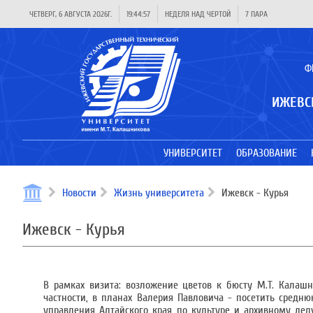
ЧЕТВЕРГ, 6 АВГУСТА 2026Г.
19:44:57
НЕДЕЛЯ НАД ЧЕРТОЙ
7 ПАРА
Ф
ИЖЕВС
УНИВЕРСИТЕТ
ОБРАЗОВАНИЕ
Новости
Жизнь университета
Ижевск - Курья
Ижевск - Курья
В рамках визита: возложение цветов к бюсту М.Т. Калаш
частности, в планах Валерия Павловича - посетить средню
управления Алтайского края по культуре и архивному дел