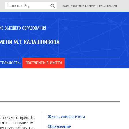
ВХОД В ЛИЧНЫЙ КАБИНЕТ
|
РЕГИСТРАЦИЯ
ИЕ ВЫСШЕГО ОБРАЗОВАНИЯ
МЕНИ М.Т. КАЛАШНИКОВА
ТЕЛЬНОСТЬ
ПОСТУПИТЬ В ИЖГТУ
Жизнь университета
лтайского края. В
ься с начальником
Образование
местную работу по