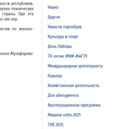
ности республики.
Наука
аучно-технических
 страны. При его
Другое
о сих пор.
Новости партнёров
оссии по военно-
Культура и спорт
День Победы
лина Музафарова
70-летие ИМИ-ИжГТУ
Международная деятельность
Карьера
Хозяйственная деятельность
Для абитуриента
Акселерационная программа
Мирное небо 2025
ТПК 2025