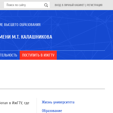
ВХОД В ЛИЧНЫЙ КАБИНЕТ
|
РЕГИСТРАЦИЯ
ИЕ ВЫСШЕГО ОБРАЗОВАНИЯ
МЕНИ М.Т. КАЛАШНИКОВА
ТЕЛЬНОСТЬ
ПОСТУПИТЬ В ИЖГТУ
Жизнь университета
отал в ИжГТУ, где
Образование