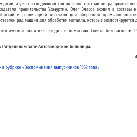
муртии, а уже на следующий год он занял пост министра промышлен
едателя правительства Удмуртии. Олег Власов входил в составы н
работкой и реализацией проектов для оборонной промышленности
ставлен ряд машин для обработки металла, которые экспортируются д
 технической политике, входил в комиссию Совета безопасности Р
 в Ритуальном зале Автозаводской больницы.
А
» в рубрике «Воспоминания выпускников 1962 года»