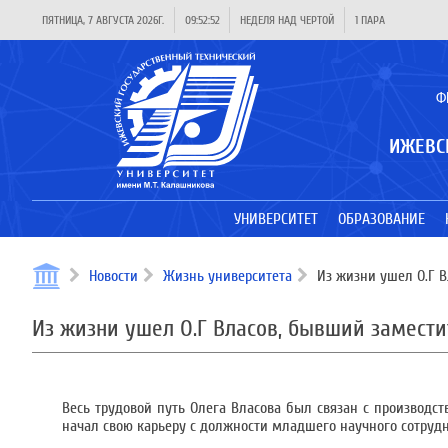
ПЯТНИЦА, 7 АВГУСТА 2026Г.
09:52:52
НЕДЕЛЯ НАД ЧЕРТОЙ
1 ПАРА
Ф
ИЖЕВС
УНИВЕРСИТЕТ
ОБРАЗОВАНИЕ
Новости
Жизнь университета
Из жизни ушел О.Г В
Из жизни ушел О.Г Власов, бывший замест
Весь трудовой путь Олега Власова был связан с производст
начал свою карьеру с должности младшего научного сотрудн