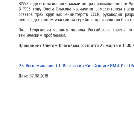
В1992 году его назначили замминистра промышленности Уд
В 1995 году Олега Власова назначили заместителем предс
советов трех крупных министерств СССР, руководил раз
непосредственном участии на серийное производство был по
Олег Георгиевич являлся членом Российского совета по
техническим проблемам.
Прощание с Олегом Власовым состоится 25 марта в 11:00
P.S. Воспоминания О. Г. Власова в «Живой книге ИМИ-ИжГТУ
Дата:
07.08.2018