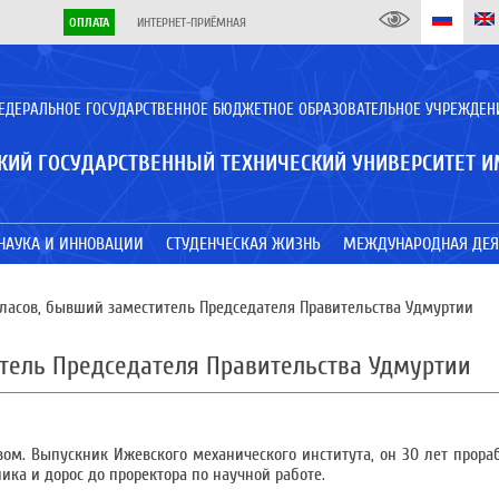
ОПЛАТА
ИНТЕРНЕТ-ПРИЁМНАЯ
ЕДЕРАЛЬНОЕ ГОСУДАРСТВЕННОЕ БЮДЖЕТНОЕ ОБРАЗОВАТЕЛЬНОЕ УЧРЕЖДЕН
КИЙ ГОСУДАРСТВЕННЫЙ ТЕХНИЧЕСКИЙ УНИВЕРСИТЕТ И
НАУКА И ИННОВАЦИИ
СТУДЕНЧЕСКАЯ ЖИЗНЬ
МЕЖДУНАРОДНАЯ ДЕЯ
ласов, бывший заместитель Председателя Правительства Удмуртии
итель Председателя Правительства Удмуртии
вом. Выпускник Ижевского механического института, он 30 лет прораб
ика и дорос до проректора по научной работе.