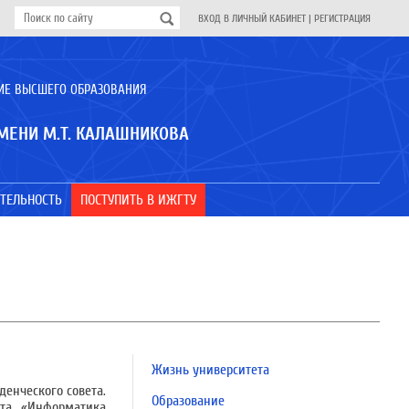
ВХОД В ЛИЧНЫЙ КАБИНЕТ
|
РЕГИСТРАЦИЯ
ИЕ ВЫСШЕГО ОБРАЗОВАНИЯ
МЕНИ М.Т. КАЛАШНИКОВА
ТЕЛЬНОСТЬ
ПОСТУПИТЬ В ИЖГТУ
Жизнь университета
енческого совета.
Образование
ута «Информатика