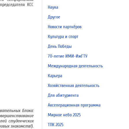
председателя КСС
Наука
Другое
Новости партнёров
Культура и спорт
День Победы
70-летие ИМИ-ИжГТУ
Международная деятельность
Карьера
Хозяйственная деятельность
Для абитуриента
Акселерационная программа
вательных блока:
Мирное небо 2025
овершенствование
лей студенческих
ТПК 2025
овых знакомств!).