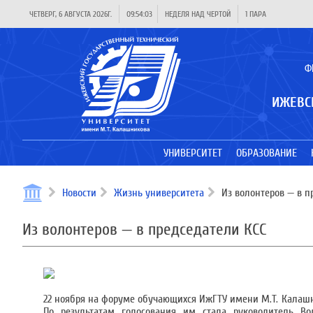
ЧЕТВЕРГ, 6 АВГУСТА 2026Г.
09:54:03
НЕДЕЛЯ НАД ЧЕРТОЙ
1 ПАРА
Ф
ИЖЕВС
УНИВЕРСИТЕТ
ОБРАЗОВАНИЕ
Новости
Жизнь университета
Из волонтеров — в п
Из волонтеров — в председатели КСС
22 ноября на форуме обучающихся ИжГТУ имени М.Т. Калашн
По результатам голосования им стала руководитель Во