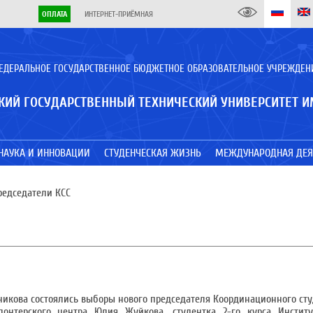
ОПЛАТА
ИНТЕРНЕТ-ПРИЁМНАЯ
ЕДЕРАЛЬНОЕ ГОСУДАРСТВЕННОЕ БЮДЖЕТНОЕ ОБРАЗОВАТЕЛЬНОЕ УЧРЕЖДЕН
КИЙ ГОСУДАРСТВЕННЫЙ ТЕХНИЧЕСКИЙ УНИВЕРСИТЕТ И
НАУКА И ИННОВАЦИИ
СТУДЕНЧЕСКАЯ ЖИЗНЬ
МЕЖДУНАРОДНАЯ ДЕЯ
редседатели КСС
икова состоялись выборы нового председателя Координационного студ
лонтерского центра Юлия Жуйкова, студентка 2-го курса Инстит