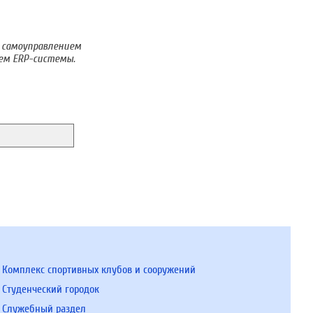
м самоуправлением
ием ERP-системы.
Комплекс спортивных клубов и сооружений
Студенческий городок
Служебный раздел