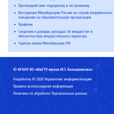
Противодействие терроризму и экстремизму
Инструкция Минобрнауки России на случай вооруженного
нападения на образовательную организацию
Профком
Сведения о доходах, расходах, об имуществе и
обязательствах имущественного характера
Горячая линия Минобрнауки РФ
© ФГБОУ ВО «ИжГТУ имени М.Т. Калашникова»
Разработка © 2026 Управление информатизации
Правила использования информации
Политика по обработке Персональных данных