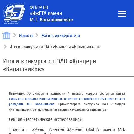
ФГБОУ ВО
«ИжГТУ имени
М.Т. Калашникова»
Новости
Жизнь университета
Итоги конкурса от ОАО «Концерн «Калашников»
Итоги конкурса от ОАО «Концерн
«Калашников»
Напомним, 30 октября в аудитории 4 первого корпуса состоялся финал
открытого конкурса инновационных проектов, посвящённого 95-летию со дня
рождения М.Т. Калашникова
. Организатором выступило ОАО «Концерн
«Калашников» с целью поиска талантливых молодых специалистов.
Секция «Теоретические исследования»:
1 место -
Вдовин Алексей Юрьевич
(ИжГТУ имени М.Т.