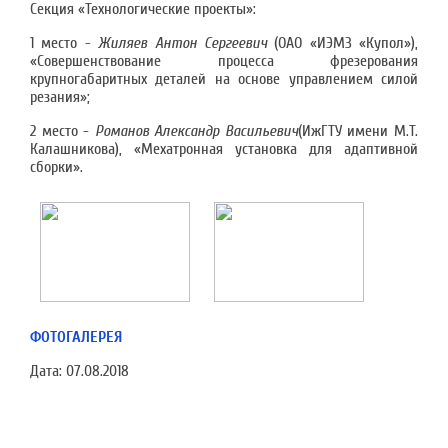
Секция «Технологические проекты»:
1 место -
Жиляев Антон Сергеевич
(ОАО «ИЭМЗ «Купол»),
«Совершенствование процесса фрезерования
крупногабаритных деталей на основе управлением силой
резания»;
2 место -
Романов Александр Васильевич
(ИжГТУ имени М.Т.
Калашникова), «Мехатронная установка для адаптивной
сборки».
ФОТОГАЛЕРЕЯ
Дата:
07.08.2018