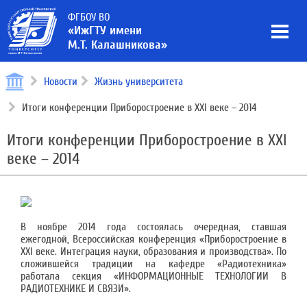
ФГБОУ ВО
«ИжГТУ имени
М.Т. Калашникова»
Новости
Жизнь университета
Итоги конференции Приборостроение в XXI веке – 2014
Итоги конференции Приборостроение в XXI
веке – 2014
В ноябре 2014 года состоялась очередная, ставшая
ежегодной, Всероссийская конференция «Приборостроение в
XXI веке. Интеграция науки, образования и производства». По
сложившейся традиции на кафедре «Радиотехника»
работала секция «ИНФОРМАЦИОННЫЕ ТЕХНОЛОГИИ В
РАДИОТЕХНИКЕ И СВЯЗИ».