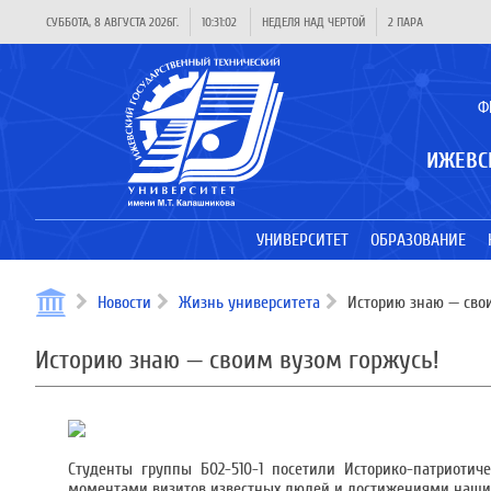
СУББОТА, 8 АВГУСТА 2026Г.
10:31:02
НЕДЕЛЯ НАД ЧЕРТОЙ
2 ПАРА
Ф
ИЖЕВС
УНИВЕРСИТЕТ
ОБРАЗОВАНИЕ
Новости
Жизнь университета
Историю знаю — свои
Историю знаю — своим вузом горжусь!
Студенты группы Б02-510-1 посетили Историко-патриоти
моментами визитов известных людей и достижениями наши