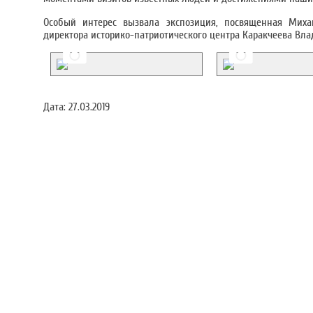
Особый интерес вызвала экспозиция, посвященная Миха
директора историко-патриотического центра Каракчеева Вла
Дата:
27.03.2019