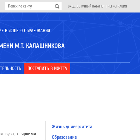
ВХОД В ЛИЧНЫЙ КАБИНЕТ
|
РЕГИСТРАЦИЯ
ИЕ ВЫСШЕГО ОБРАЗОВАНИЯ
МЕНИ М.Т. КАЛАШНИКОВА
ТЕЛЬНОСТЬ
ПОСТУПИТЬ В ИЖГТУ
Жизнь университета
и вуза, с яркими
Образование