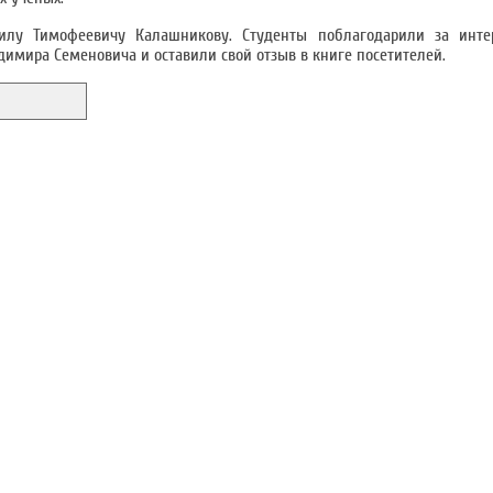
илу Тимофеевичу Калашникову. Студенты поблагодарили за инте
димира Семеновича и оставили свой отзыв в книге посетителей.