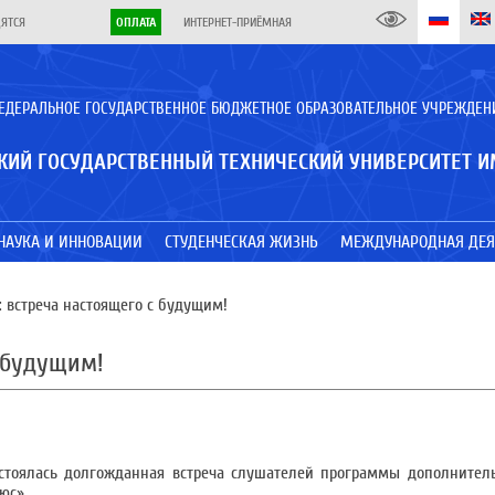
ДЯТСЯ
ОПЛАТА
ИНТЕРНЕТ-ПРИЁМНАЯ
ЕДЕРАЛЬНОЕ ГОСУДАРСТВЕННОЕ БЮДЖЕТНОЕ ОБРАЗОВАТЕЛЬНОЕ УЧРЕЖДЕН
КИЙ ГОСУДАРСТВЕННЫЙ ТЕХНИЧЕСКИЙ УНИВЕРСИТЕТ И
НАУКА И ИННОВАЦИИ
СТУДЕНЧЕСКАЯ ЖИЗНЬ
МЕЖДУНАРОДНАЯ ДЕЯ
: встреча настоящего с будущим!
с будущим!
остоялась долгожданная встреча слушателей программы дополнител
юс».