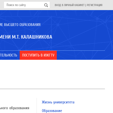
ВХОД В ЛИЧНЫЙ КАБИНЕТ
|
РЕГИСТРАЦИЯ
ИЕ ВЫСШЕГО ОБРАЗОВАНИЯ
МЕНИ М.Т. КАЛАШНИКОВА
ТЕЛЬНОСТЬ
ПОСТУПИТЬ В ИЖГТУ
Жизнь университета
ьного образования
Образование