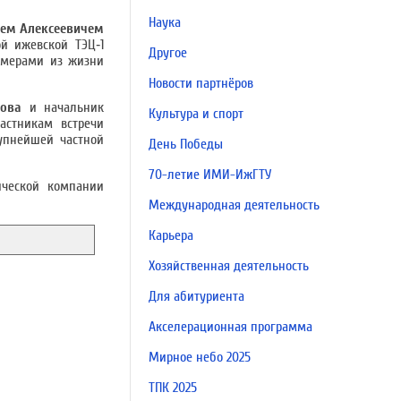
Наука
ем Алексеевичем
ой ижевской ТЭЦ‑1
Другое
имерами из жизни
Новости партнёров
зова
и начальник
Культура и спорт
астникам встречи
упнейшей частной
День Победы
70-летие ИМИ-ИжГТУ
ической компании
Международная деятельность
Карьера
Хозяйственная деятельность
Для абитуриента
Акселерационная программа
Мирное небо 2025
ТПК 2025