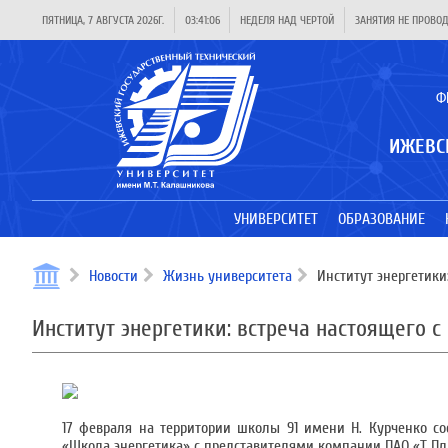
ПЯТНИЦА, 7 АВГУСТА 2026Г.
03:41:06
НЕДЕЛЯ НАД ЧЕРТОЙ
ЗАНЯТИЯ НЕ ПРОВО
Ф
ИЖЕВС
УНИВЕРСИТЕТ
ОБРАЗОВАНИЕ
Новости
Жизнь университета
Институт энергетики
Институт энергетики: встреча настоящего 
17 февраля на территории школы 91 имени Н. Курченко с
«Школа энергетика» с представителями компании ПАО «Т Пл