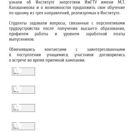
узнали об Институте энергетики ИжГТУ имени М.Т.
Калашникова и о возможностях продолжить свое обучение
по одному из трех направлений, реализуемых в Институте.
Студенты задавали вопросы, связанные с перспективами
трудоустройства после получения высшего образования,
профилем работы и уровнем заработной платы
выпускников.
Обменявшись контактами с заинтересованными
в поступлении учащимися, участники договорились
о встрече во время приемной кампании.