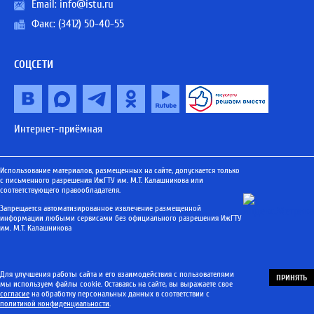
Email:
info@istu.ru
Факс: (3412) 50-40-55
СОЦСЕТИ
Интернет-приёмная
Использование материалов, размещенных на сайте, допускается только
с письменного разрешения ИжГТУ им. М.Т. Калашникова или
соответствующего правообладателя.
Запрещается автоматизированное извлечение размещенной
информации любыми сервисами без официального разрешения ИжГТУ
им. М.Т. Калашникова
Для улучшения работы сайта и его взаимодействия с пользователями
ПРИНЯТЬ
мы используем файлы cookie. Оставаясь на сайте, вы выражаете свое
согласие
на обработку персональных данных в соответствии с
политикой конфиденциальности
.