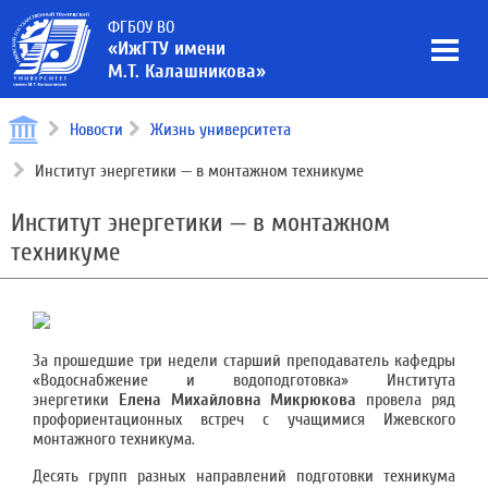
ФГБОУ ВО
«ИжГТУ имени
М.Т. Калашникова»
Новости
Жизнь университета
Институт энергетики — в монтажном техникуме
Институт энергетики — в монтажном
техникуме
За прошедшие три недели старший преподаватель кафедры
«Водоснабжение и водоподготовка» Института
энергетики
Елена Михайловна Микрюкова
провела ряд
профориентационных встреч с учащимися Ижевского
монтажного техникума.
Десять групп разных направлений подготовки техникума