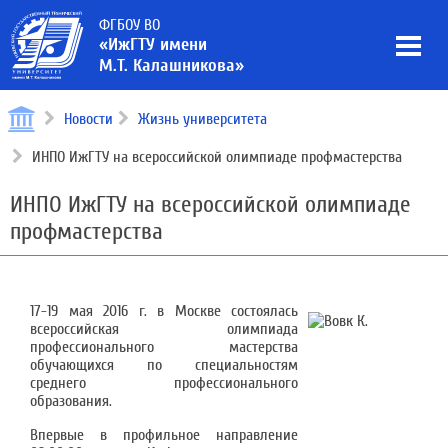
ФГБОУ ВО
«ИжГТУ имени
М.Т. Калашникова»
Новости
Жизнь университета
ИНПО ИжГТУ на всероссийской олимпиаде профмастерства
ИНПО ИжГТУ на всероссийской олимпиаде
профмастерства
17-19 мая 2016 г. в Москве состоялась
всероссийская олимпиада
профессионального мастерства
обучающихся по специальностям
среднего профессионального
образования.
Впервые в профильное направление