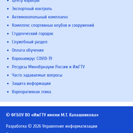
Центр карьеры
Экспортный контроль
Антимонопольный комплаенс
Комплекс спортивных клубов и сооружений
Студенческий городок
Служебный раздел
Оплата обучения
Коронавирус COVID-19
Ресурсы Минобрнауки России и ИжГТУ
Часто задаваемые вопросы
Защита информации
Корпоративная этика
© ФГБОУ ВО «ИжГТУ имени М.Т. Калашникова»
Разработка © 2026 Управление информатизации