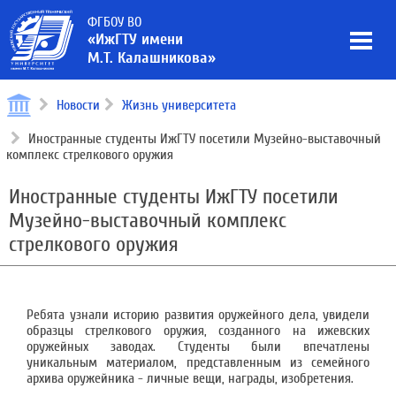
ФГБОУ ВО
«ИжГТУ имени
М.Т. Калашникова»
Новости
Жизнь университета
Иностранные студенты ИжГТУ посетили Музейно-выставочный
комплекс стрелкового оружия
Иностранные студенты ИжГТУ посетили
Музейно-выставочный комплекс
стрелкового оружия
Ребята узнали историю развития оружейного дела, увидели
образцы стрелкового оружия, созданного на ижевских
оружейных заводах. Студенты были впечатлены
уникальным материалом, представленным из семейного
архива оружейника - личные вещи, награды, изобретения.