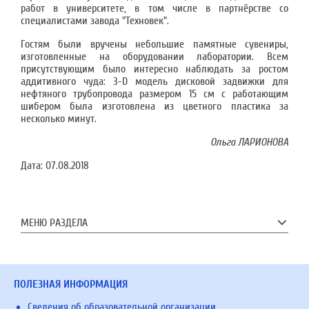
работ в университете, в том числе в партнёрстве со
специалистами завода "Техновек".
Гостям были вручены небольшие памятные сувениры,
изготовленные на оборудовании лаборатории. Всем
присутствующим было интересно наблюдать за ростом
аддитивного чуда: 3-D модель дисковой задвижки для
нефтяного трубопровода размером 15 см с работающим
шибером была изготовлена из цветного пластика за
несколько минут.
Ольга ЛАРИОНОВА
Дата:
07.08.2018
МЕНЮ РАЗДЕЛА
ПОЛЕЗНАЯ ИНФОРМАЦИЯ
Сведения об образовательной организации