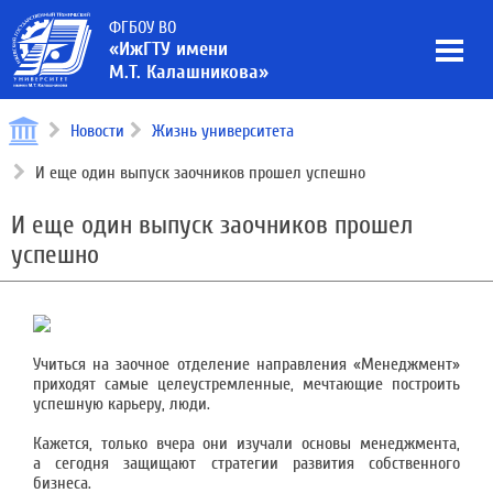
ФГБОУ ВО
«ИжГТУ имени
М.Т. Калашникова»
Новости
Жизнь университета
И еще один выпуск заочников прошел успешно
И еще один выпуск заочников прошел
успешно
Учиться на заочное отделение направления «Менеджмент»
приходят самые целеустремленные, мечтающие построить
успешную карьеру, люди.
Кажется, только вчера они изучали основы менеджмента,
а сегодня защищают стратегии развития собственного
бизнеса.