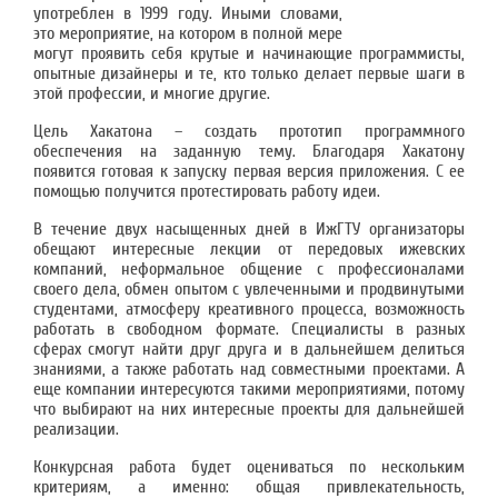
употреблен в 1999 году. Иными словами,
это мероприятие, на котором в полной мере
могут проявить себя крутые и начинающие программисты,
опытные дизайнеры и те, кто только делает первые шаги в
этой профессии, и многие другие.
Цель Хакатона – создать прототип программного
обеспечения на заданную тему. Благодаря Хакатону
появится готовая к запуску первая версия приложения. С ее
помощью получится протестировать работу идеи.
В течение двух насыщенных дней в ИжГТУ организаторы
обещают интересные лекции от передовых ижевских
компаний, неформальное общение с профессионалами
своего дела, обмен опытом с увлеченными и продвинутыми
студентами, атмосферу креативного процесса, возможность
работать в свободном формате. Специалисты в разных
сферах смогут найти друг друга и в дальнейшем делиться
знаниями, а также работать над совместными проектами. А
еще компании интересуются такими мероприятиями, потому
что выбирают на них интересные проекты для дальнейшей
реализации.
Конкурсная работа будет оцениваться по нескольким
критериям, а именно: общая привлекательность,