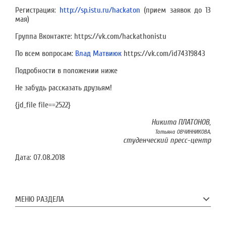
Регистрация:
http://sp.istu.ru/hackaton
(прием заявок до 13
мая)
Группа Вконтакте: https://vk.com/hackathonistu
По всем вопросам:
Влад Матвиюк
https://vk.com/id74319843
Подробности в положении ниже
Не забудь рассказать друзьям!
{jd_file file==2522}
Никита ПЛАТОНОВ,
Татьяна ОВЧИННИКОВА,
студенческий пресс-центр
Дата:
07.08.2018
МЕНЮ РАЗДЕЛА