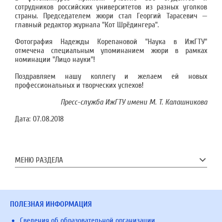
сотрудников российских университетов из разных уголков
страны. Председателем жюри стал Георгий Тарасевич —
главный редактор журнала "Кот Шрёдингера".
Фотография Надежды Корепановой "Наука в ИжГТУ"
отмечена специальным упоминанием жюри в рамках
номинации "Лицо науки"!
Поздравляем нашу коллегу и желаем ей новых
профессиональных и творческих успехов!
Пресс-служба ИжГТУ имени М. Т. Калашникова
Дата:
07.08.2018
МЕНЮ РАЗДЕЛА
ПОЛЕЗНАЯ ИНФОРМАЦИЯ
Сведения об образовательной организации