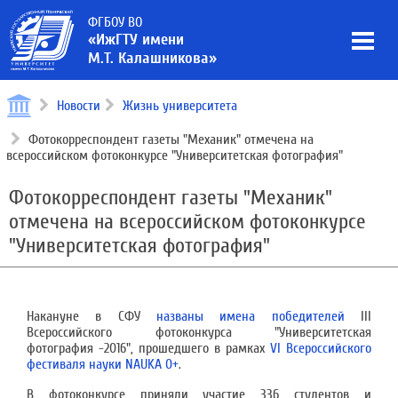
ФГБОУ ВО
«ИжГТУ имени
М.Т. Калашникова»
Новости
Жизнь университета
Фотокорреспондент газеты "Механик" отмечена на
всероссийском фотоконкурсе "Университетская фотография"
Фотокорреспондент газеты "Механик"
отмечена на всероссийском фотоконкурсе
"Университетская фотография"
Накануне в СФУ
названы имена победителей
III
Всероссийского фотоконкурса "Университетская
фотография -2016", прошедшего в рамках
VI Всероссийского
фестиваля науки NAUKA 0+
.
В фотоконкурсе приняли участие 336 студентов и