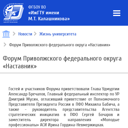
ФГБОУ ВО
«ИжГТУ имени
М.Т. Калашникова»
Новости
Жизнь университета
Форум Приволжского федерального округа «Наставник»
Форум Приволжского федерального округа
«Наставник»
Гостей и участников Форума приветствовали Глава Удмуртии
Александр Бречалов, Главный федеральный инспектор по УР
Дмитрий Мусин, огласивший приветствие от Полномочного
Представителя Президента России в ПФО Михаила Бабича, а
также - руководитель представительства Агентства
стратегических инициатив в ПФО Сергей Бочаров и
заместитель директора направления «Молодые
профессионалы» АСИ Ирина Гордина-Невмержицкая.