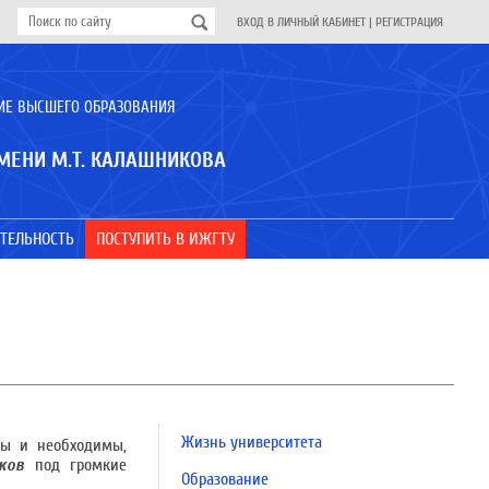
ВХОД В ЛИЧНЫЙ КАБИНЕТ
|
РЕГИСТРАЦИЯ
ИЕ ВЫСШЕГО ОБРАЗОВАНИЯ
МЕНИ М.Т. КАЛАШНИКОВА
ТЕЛЬНОСТЬ
ПОСТУПИТЬ В ИЖГТУ
Жизнь университета
ны и необходимы,
ков
под громкие
Образование