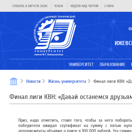
СУББОТА, 8 АВГУСТА 2026Г.
10:16:14
НЕДЕЛЯ НАД ЧЕРТОЙ
2 ПАРА
Ф
ИЖЕВС
УНИВЕРСИТЕТ
ОБРАЗОВАНИЕ
Новости
Жизнь университета
Финал лиги КВН: «Да
Финал лиги КВН: «Давай останемся друзья
Приз, надо отметить, стоил того, чтобы за него поборо
победителя ожидал сертификат на сумму с пятью нуля
аплодисменты объявил о призе в 100 000 рублей. Эту сумму