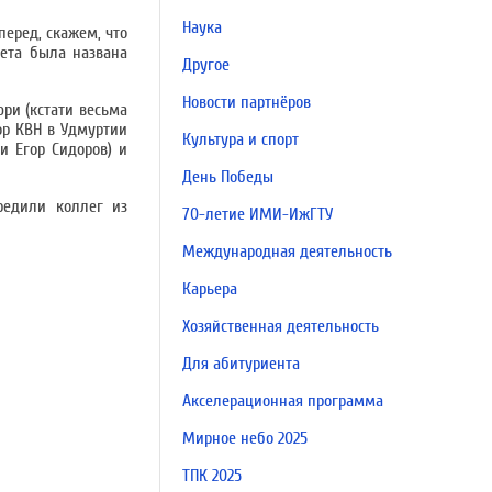
Наука
перед, скажем, что
тета была названа
Другое
Новости партнёров
юри (кстати весьма
ор КВН в Удмуртии
Культура и спорт
и Егор Сидоров) и
День Победы
редили коллег из
70-летие ИМИ-ИжГТУ
Международная деятельность
Карьера
Хозяйственная деятельность
Для абитуриента
Акселерационная программа
Мирное небо 2025
ТПК 2025