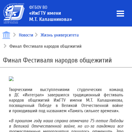
ФГБОУ ВО
«ИжГТУ имени
М.Т. Калашникова»
Новости
Жизнь университета
Финал Фестиваля народов общежитий
Финал Фестиваля народов общежитий
Творческими выступлениями студенческих команд
в ДС «Интеграл» завершился традиционный фестиваль
народов общежитий ИжГТУ имени М.Т. Калашникова,
посвященный Победе в Великой Отечественной войне
и проходивший под названием «Память сильнее времени».
«
В прошлом году наша страна отмечала 75-летие Победы
в Великой Отечественной войне, но из-за пандемии все
торжественные мероприятия пришлось отменить. Это