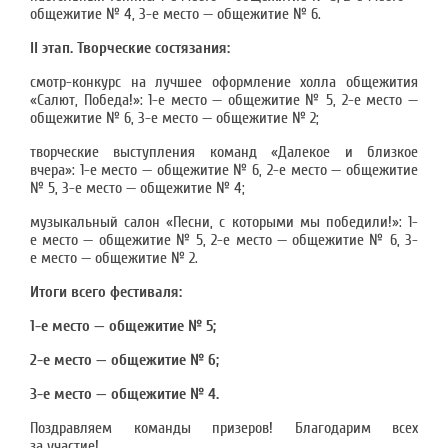
общежитие № 4, 3-е место — общежитие № 6.
II этап. Творческие состязания:
смотр-конкурс на лучшее оформление холла общежития
«Салют, Победа!»: 1-е место — общежитие № 5, 2-е место —
общежитие № 6, 3-е место — общежитие № 2;
творческие выступления команд «Далекое и близкое
вчера»: 1-е место — общежитие № 6, 2-е место — общежитие
№ 5, 3-е место — общежитие № 4;
музыкальный салон «Песни, с которыми мы победили!»: 1-
е место — общежитие № 5, 2-е место — общежитие № 6, 3-
е место — общежитие № 2.
Итоги всего фестиваля:
1-е место — общежитие № 5;
2-е место — общежитие № 6;
3-е место — общежитие № 4.
Поздравляем команды призеров! Благодарим всех
за участие!