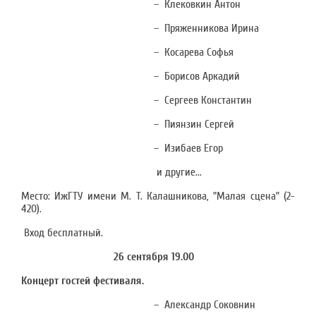
– Клековкин Антон
– Пряженникова Ирина
– Косарева Софья
– Борисов Аркадий
– Сергеев Константин
– Пиянзин Сергей
– Изибаев Егор
и другие...
Место: ИжГТУ имени М. Т. Калашникова, "Малая сцена" (2-
420).
Вход бесплатный.
26 сентября 19.00
Концерт гостей фестиваля.
– Александр Соковнин