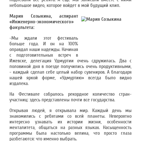
небольшое видео, которое войдет в мой будущий клип.
Мария Созыкина, аспирант
«Инженерно-экономического»
факультета:
-Мы ждали этот фестиваль
больше года. И он на 100%
оправдал наши надежды. Начиная
с подготовительных встреч в
Ижевске, делегация Удмуртии очень сдружилась. Два с
половиной дня в поезде получились очень продуктивными,
- каждый сделал себе целый набор сувениров. А благодаря
нашей яркой форме, «Удмуртию» всегда было видно
издалека.
На Фестивале собралось рекордное количество стран-
участниц: здесь представлены почти все государства.
Открывая людей, я открывала мир. Каждый день мы
знакомились с ребятами со всей планеты. Невероятно
интересно узнавать их истории жизни, особенности
менталитета, общаться на разных языках. Насыщенность
программы была настолько велика, что просто глаза
разбегаются: что именно выбрать.