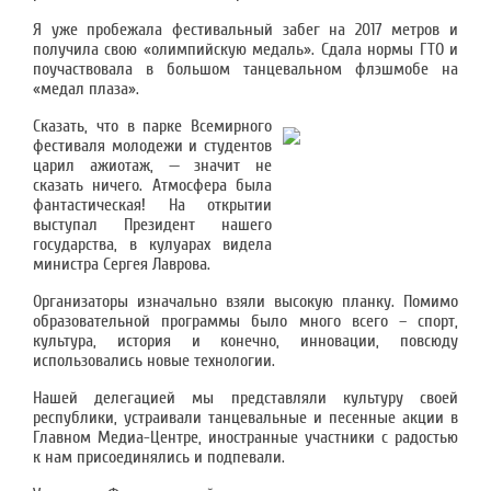
Я уже пробежала фестивальный забег на 2017 метров и
получила свою «олимпийскую медаль». Сдала нормы ГТО и
поучаствовала в большом танцевальном флэшмобе на
«медал плаза».
Сказать, что в парке Всемирного
фестиваля молодежи и студентов
царил ажиотаж, — значит не
сказать ничего. Атмосфера была
фантастическая! На открытии
выступал Президент нашего
государства, в кулуарах видела
министра Сергея Лаврова.
Организаторы изначально взяли высокую планку. Помимо
образовательной программы было много всего – спорт,
культура, история и конечно, инновации, повсюду
использовались новые технологии.
Нашей делегацией мы представляли культуру своей
республики, устраивали танцевальные и песенные акции в
Главном Медиа-Центре, иностранные участники с радостью
к нам присоединялись и подпевали.