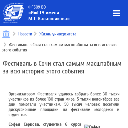
ФГБОУ ВО
«ИжГТУ имени
М.Т. Калашникова»
Новости
Жизнь университета
Фестиваль в Сочи стал самым масштабным за всю историю
этого события
Фестиваль в Сочи стал самым масштабным
за всю историю этого события
Организатором Фестиваля удалось собрать более 30 тысяч
участников из более 180 стран мира. 5 тысяч волонтёров все
дни помогали участникам. 50 тысяч человек посетили
дискуссионные площадки на фестивале молодежи и
студентов.
Софья Серкова, студентка 6 курса