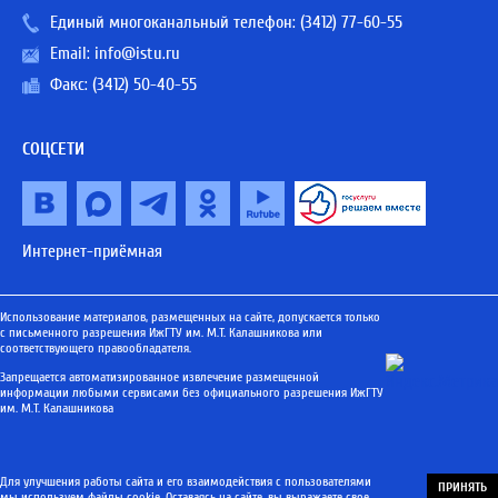
Единый многоканальный телефон:
(3412) 77-60-55
Email:
info@istu.ru
Факс: (3412) 50-40-55
СОЦСЕТИ
Интернет-приёмная
Использование материалов, размещенных на сайте, допускается только
с письменного разрешения ИжГТУ им. М.Т. Калашникова или
соответствующего правообладателя.
Запрещается автоматизированное извлечение размещенной
информации любыми сервисами без официального разрешения ИжГТУ
им. М.Т. Калашникова
Для улучшения работы сайта и его взаимодействия с пользователями
ПРИНЯТЬ
мы используем файлы cookie. Оставаясь на сайте, вы выражаете свое