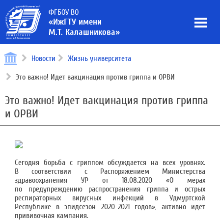
ФГБОУ ВО
«ИжГТУ имени
М.Т. Калашникова»
Новости
Жизнь университета
Это важно! Идет вакцинация против гриппа и ОРВИ
Это важно! Идет вакцинация против гриппа
и ОРВИ
Сегодня борьба с гриппом обсуждается на всех уровнях.
В соответствии с Распоряжением Министерства
здравоохранения УР от 18.08.2020 «О мерах
по предупреждению распространения гриппа и острых
респираторных вирусных инфекций в Удмуртской
Республике в эпидсезон 2020-2021 годов», активно идет
прививочная кампания.