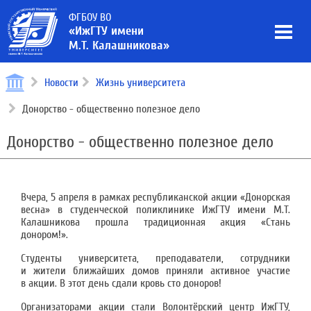
ФГБОУ ВО
«ИжГТУ имени
М.Т. Калашникова»
Новости
Жизнь университета
Донорство - общественно полезное дело
Донорство - общественно полезное дело
Вчера, 5 апреля в рамках республиканской акции «Донорская
весна» в студенческой поликлинике ИжГТУ имени М.Т.
Калашникова прошла традиционная акция «Стань
донором!».
Студенты университета, преподаватели, сотрудники
и жители ближайших домов приняли активное участие
в акции. В этот день сдали кровь сто доноров!
Организаторами акции стали Волонтёрский центр ИжГТУ,