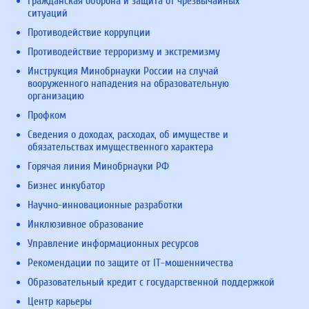
Гражданская оборона и защита от чрезвычайных
ситуаций
Противодействие коррупции
Противодействие терроризму и экстремизму
Инструкция Минобрнауки России на случай
вооруженного нападения на образовательную
организацию
Профком
Сведения о доходах, расходах, об имуществе и
обязательствах имущественного характера
Горячая линия Минобрнауки РФ
Бизнес инкубатор
Научно-инновационные разработки
Инклюзивное образование
Управление информационных ресурсов
Рекомендации по защите от IT-мошенничества
Образовательный кредит с государственной поддержкой
Центр карьеры