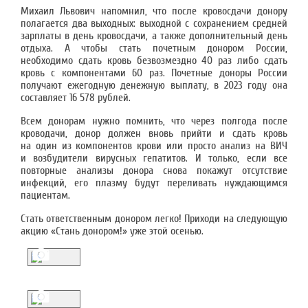
Михаил Львович напомнил, что после кровосдачи донору
полагается два выходных: выходной с сохранением средней
зарплаты в день кровосдачи, а также дополнительный день
отдыха. А чтобы стать почетным донором России,
необходимо сдать кровь безвозмездно 40 раз либо сдать
кровь с компонентами 60 раз. Почетные доноры России
получают ежегодную денежную выплату, в 2023 году она
составляет 16 578 рублей.
Всем донорам нужно помнить, что через полгода после
кроводачи, донор должен вновь прийти и сдать кровь
на один из компонентов крови или просто анализ на ВИЧ
и возбудители вирусных гепатитов. И только, если все
повторные анализы донора снова покажут отсутствие
инфекций, его плазму будут переливать нуждающимся
пациентам.
Стать ответственным донором легко! Приходи на следующую
акцию «Стань донором!» уже этой осенью.