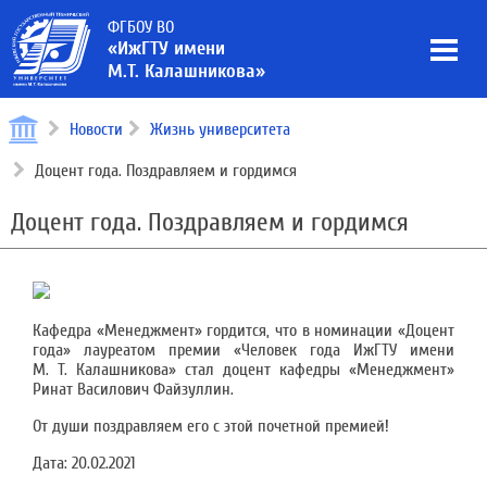
ФГБОУ ВО
«ИжГТУ имени
М.Т. Калашникова»
Новости
Жизнь университета
Доцент года. Поздравляем и гордимся
Доцент года. Поздравляем и гордимся
Кафедра «Менеджмент» гордится, что в номинации «Доцент
года» лауреатом премии «Человек года ИжГТУ имени
М. Т. Калашникова» стал доцент кафедры «Менеджмент»
Ринат Василович Файзуллин.
От души поздравляем его с этой почетной премией!
Дата:
20.02.2021